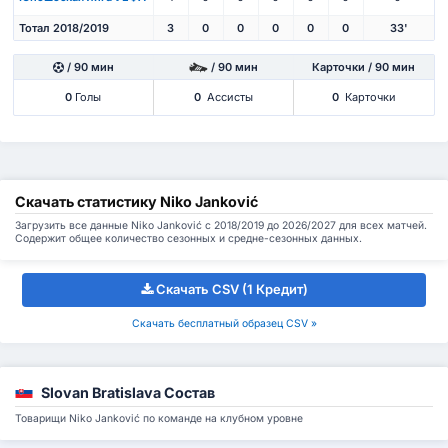
Тотал 2018/2019
3
0
0
0
0
0
33'
/ 90 мин
/ 90 мин
Карточки / 90 мин
0
Голы
0
Ассисты
0
Карточки
Скачать статистику Niko Janković
Загрузить все данные Niko Janković с 2018/2019 до 2026/2027 для всех матчей.
Содержит общее количество сезонных и средне-сезонных данных.
Скачать CSV (1 Кредит)
Скачать бесплатный образец CSV »
Slovan Bratislava Состав
Товарищи Niko Janković по команде на клубном уровне