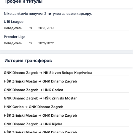
Трофеи и титулы
Niko Janković получил 2 титулов за свою карьеру.
U19 League
Победитель
1x
2018/2019
Premier Liga
Победитель
1x
2021/2022
История трансферов
GNK Dinamo Zagreb -> NK Slaven Belupo Koprivnica
HŠK Zrinjski Mostar -> GNK Dinamo Zagreb
GNK Dinamo Zagreb -> HNK Gorica
GNK Dinamo Zagreb -> HŠK Zrinjski Mostar
HNK Gorica -> GNK Dinamo Zagreb
HŠK Zrinjski Mostar -> GNK Dinamo Zagreb
GNK Dinamo Zagreb -> HNK Rijeka
HŠK Zrinjski Mostar -> GNK Dinamo Zagreb