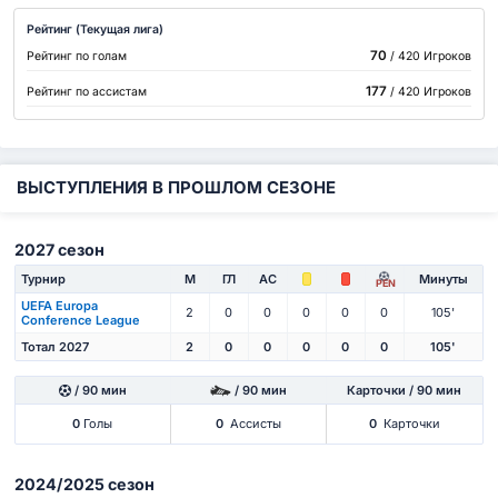
Рейтинг (Текущая лига)
70
Рейтинг по голам
/ 420 Игроков
177
Рейтинг по ассистам
/ 420 Игроков
ВЫСТУПЛЕНИЯ В ПРОШЛОМ СЕЗОНЕ
2027 сезон
Турнир
М
ГЛ
АС
Минуты
PEN
UEFA Europa
2
0
0
0
0
0
105'
Conference League
Тотал 2027
2
0
0
0
0
0
105'
/ 90 мин
/ 90 мин
Карточки / 90 мин
0
Голы
0
Ассисты
0
Карточки
2024/2025 сезон