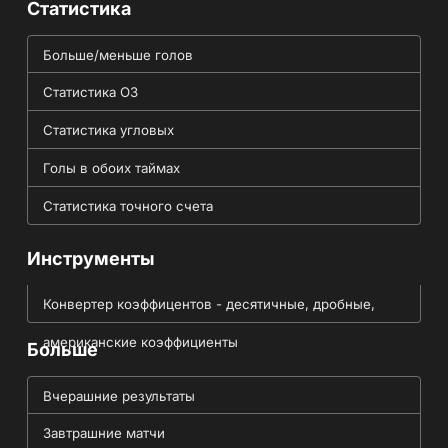
Статистика
Больше/меньше голов
Статистика ОЗ
Статистика угловых
Голы в обоих таймах
Статистика точного счета
Инструменты
Конвертер коэффицентов - десятичные, дробные,
американские коэффициенты
Больше
Вчерашние результаты
Завтрашние матчи