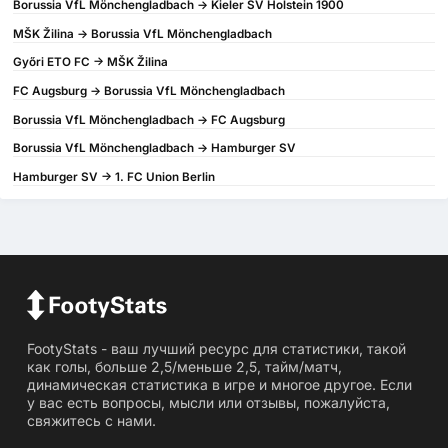
Borussia VfL Mönchengladbach -> Kieler SV Holstein 1900
MŠK Žilina -> Borussia VfL Mönchengladbach
Győri ETO FC -> MŠK Žilina
FC Augsburg -> Borussia VfL Mönchengladbach
Borussia VfL Mönchengladbach -> FC Augsburg
Borussia VfL Mönchengladbach -> Hamburger SV
Hamburger SV -> 1. FC Union Berlin
FootyStats - ваш лучший ресурс для статистики, такой
как голы, больше 2,5/меньше 2,5, тайм/матч,
динамическая статистика в игре и многое другое. Если
у вас есть вопросы, мысли или отзывы, пожалуйста,
свяжитесь с нами.