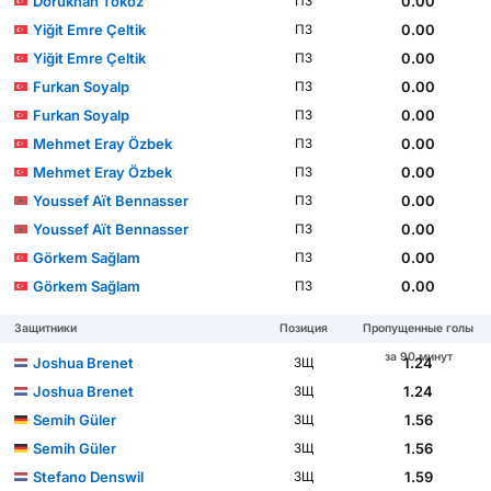
Dorukhan Toköz
0.00
ПЗ
Yiğit Emre Çeltik
0.00
ПЗ
Yiğit Emre Çeltik
0.00
ПЗ
Furkan Soyalp
0.00
ПЗ
Furkan Soyalp
0.00
ПЗ
Mehmet Eray Özbek
0.00
ПЗ
Mehmet Eray Özbek
0.00
ПЗ
Youssef Aït Bennasser
0.00
ПЗ
Youssef Aït Bennasser
0.00
ПЗ
Görkem Sağlam
0.00
ПЗ
Görkem Sağlam
0.00
ПЗ
Защитники
Позиция
Пропущенные голы
за 90 минут
Joshua Brenet
1.24
ЗЩ
Joshua Brenet
1.24
ЗЩ
Semih Güler
1.56
ЗЩ
Semih Güler
1.56
ЗЩ
Stefano Denswil
1.59
ЗЩ