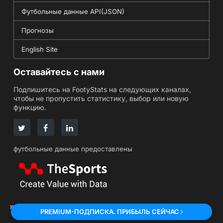
Футбольные данные API(JSON)
Прогнозы
English Site
Оставайтесь с нами
Подпишитесь на FootyStats на следующих каналах,
чтобы не пропустить статистику, выбор или новую
функцию.
футбольные данные предоставлены
English
Japanese
Turkish
PREMIUM-ПОДПИСКА. ПРИБЫЛЬ СЕЙЧАС