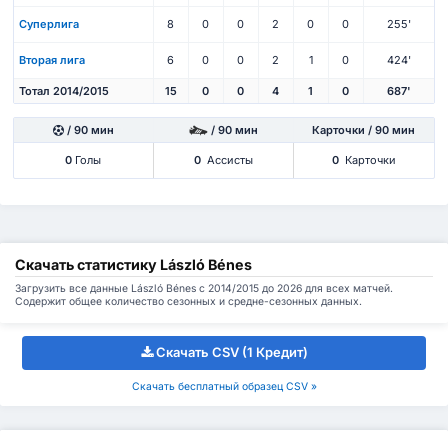
Суперлига
8
0
0
2
0
0
255'
Вторая лига
6
0
0
2
1
0
424'
Тотал 2014/2015
15
0
0
4
1
0
687'
/ 90 мин
/ 90 мин
Карточки / 90 мин
0
Голы
0
Ассисты
0
Карточки
Скачать статистику László Bénes
Загрузить все данные László Bénes с 2014/2015 до 2026 для всех матчей.
Содержит общее количество сезонных и средне-сезонных данных.
Скачать CSV (1 Кредит)
Скачать бесплатный образец CSV »