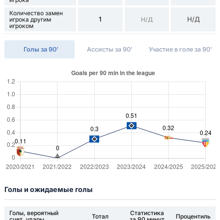
Количество замен
1
Н/Д
игрока другим
Н/Д
игроком
Голы за 90'
Ассисты за 90'
Участие в голе за 90'
Голы и ожидаемые голы
Голы, вероятный
Статистика
Тотал
Процентиль
счет, удары
за 90 минут