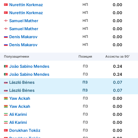
Nurettin Korkmaz
0.00
НП
Nurettin Korkmaz
0.00
НП
Samuel Mather
0.00
НП
Samuel Mather
0.00
НП
Denis Makarov
0.00
НП
Denis Makarov
0.00
НП
Полузащитники
Позиция
Ассисты за 90'
João Sabino Mendes
0.24
ПЗ
João Sabino Mendes
0.24
ПЗ
László Bénes
0.07
ПЗ
László Bénes
0.07
ПЗ
Yaw Ackah
0.00
ПЗ
Yaw Ackah
0.00
ПЗ
Ali Karimi
0.00
ПЗ
Ali Karimi
0.00
ПЗ
Dorukhan Toköz
0.00
ПЗ