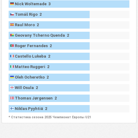
Nick Woltemade 3
Tomáš Rigo 2
Raul Moro 2
Geovany Tcherno Quenda 2
Roger Fernandes 2
Castello Lukeba 2
Matteo Ruggeri 2
Oleh Ocheretko 2
Will Osula 2
Thomas Jørgensen 2
Niklas Pyyhtiä 2
* Статистика сезона 2025 Чемпионат Европы U21