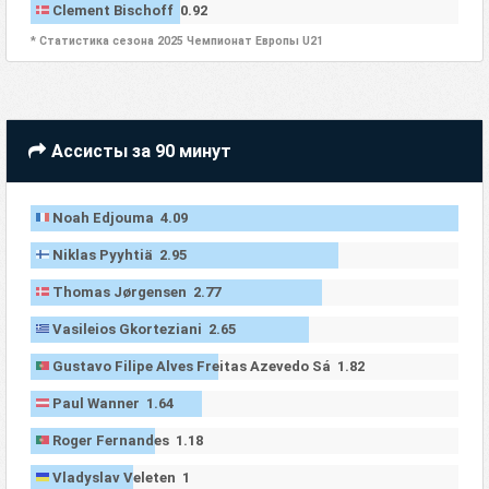
Clement Bischoff 0.92
* Статистика сезона 2025 Чемпионат Европы U21
Ассисты за 90 минут
Noah Edjouma 4.09
Niklas Pyyhtiä 2.95
Thomas Jørgensen 2.77
Vasileios Gkorteziani 2.65
Gustavo Filipe Alves Freitas Azevedo Sá 1.82
Paul Wanner 1.64
Roger Fernandes 1.18
Vladyslav Veleten 1