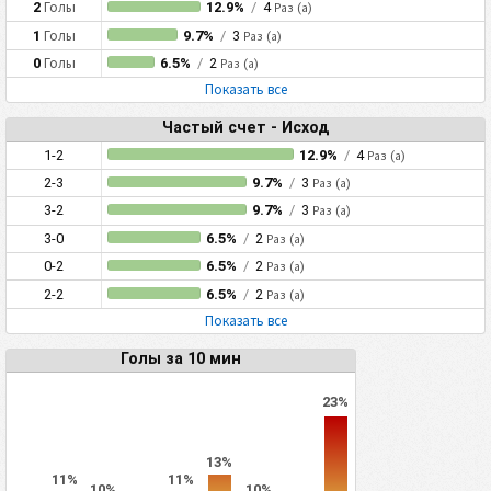
2
Голы
12.9%
/
4
Раз (а)
1
Голы
9.7%
/
3
Раз (а)
0
Голы
6.5%
/
2
Раз (а)
Показать все
Частый счет - Исход
1-2
12.9%
/
4
Раз (а)
2-3
9.7%
/
3
Раз (а)
3-2
9.7%
/
3
Раз (а)
3-0
6.5%
/
2
Раз (а)
0-2
6.5%
/
2
Раз (а)
2-2
6.5%
/
2
Раз (а)
Показать все
Голы за 10 мин
23%
13%
11%
11%
10%
10%