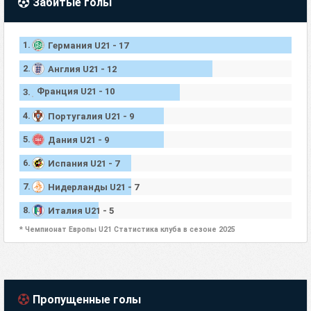
Забитые голы
1.
Германия U21 - 17
2.
Англия U21 - 12
Франция U21 - 10
3.
4.
Португалия U21 - 9
5.
Дания U21 - 9
6.
Испания U21 - 7
7.
Нидерланды U21 - 7
8.
Италия U21 - 5
* Чемпионат Европы U21 Статистика клуба в сезоне 2025
Пропущенные голы