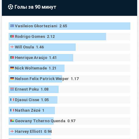
Голы за 90 минут
Vasileios Gkorteziani 2.65
Rodrigo Gomes 2.12
Will Osula 1.46
Henrique Araújo 1.41
Nick Woltemade 1.21
Nelson Felix Patrick Weiper 1.17
Ernest Poku 1.08
Djaoui Cisse 1.05
Nathan Zézé 1
Geovany Tcherno Quenda 0.97
Harvey Elliott 0.94