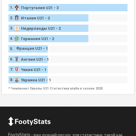
1.
Португалия U21 - 3
2.
Италия U21 - 2
3.
Нидерланды U21 - 2
4.
Германия U21 - 2
Франция U21 - 1
5.
6.
Англия U21 - 1
7.
Чехия U21 - 1
8.
Украина U21 - 1
* Чемпионат Европы U21 Статистика клуба в сезоне 2025
FootyStats - ваш лучший ресурс для статистики, такой как