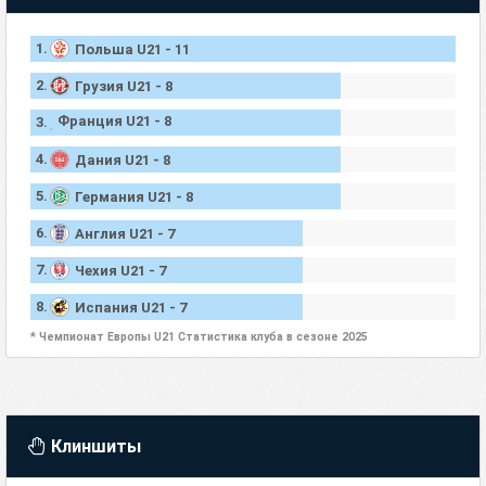
1.
Польша U21 - 11
2.
Грузия U21 - 8
Франция U21 - 8
3.
4.
Дания U21 - 8
5.
Германия U21 - 8
6.
Англия U21 - 7
7.
Чехия U21 - 7
8.
Испания U21 - 7
* Чемпионат Европы U21 Статистика клуба в сезоне 2025
Клиншиты