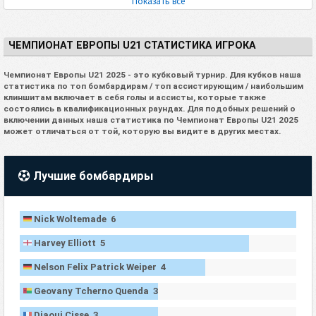
Показать все
ЧЕМПИОНАТ ЕВРОПЫ U21 СТАТИСТИКА ИГРОКА
Чемпионат Европы U21 2025 - это кубковый турнир. Для кубков наша
статистика по топ бомбардирам / топ ассистирующим / наибольшим
клиншитам включает в себя голы и ассисты, которые также
состоялись в квалификационных раундах. Для подобных решений о
включении данных наша статистика по Чемпионат Европы U21 2025
может отличаться от той, которую вы видите в других местах.
Лучшие бомбардиры
Nick Woltemade 6
Harvey Elliott 5
Nelson Felix Patrick Weiper 4
Geovany Tcherno Quenda 3
Djaoui Cisse 3