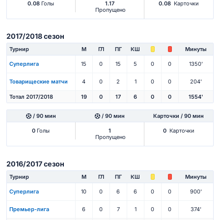
0.08
Голы
1.17
0.08
Карточки
Пропущено
2017/2018 сезон
Турнир
М
ГЛ
ПГ
КШ
Минуты
Суперлига
15
0
15
5
0
0
1350'
Товарищеские матчи
4
0
2
1
0
0
204'
Тотал 2017/2018
19
0
17
6
0
0
1554'
/ 90 мин
/ 90 мин
Карточки / 90 мин
0
Голы
1
0
Карточки
Пропущено
2016/2017 сезон
Турнир
М
ГЛ
ПГ
КШ
Минуты
Суперлига
10
0
6
6
0
0
900'
Премьер-лига
6
0
7
1
0
0
374'