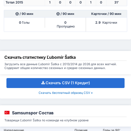
Тотал 2015
1
0
0
0
1
0
31'
/ 90 мин
/ 90 мин
Карточки / 90 мин
0
Голы
0
2.9
Карточки
Пропущено
Скачать статистику Ľubomír Šatka
Загрузить все данные Ľubomír Šatka с 2013/2014 до 2026 для всех матчей.
Содержит общее количество сезонных и средне-сезонных данных.
Скачать CSV (1 Кредит)
Скачать бесплатный образец CSV »
Samsunspor Состав
Товарищи Ľubomír Šatka по команде на клубном уровне
Нападающие
Позиция
Голы за 90'