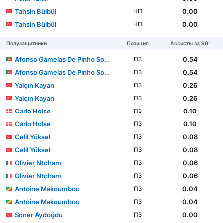
Tahsin Bülbül
0.00
НП
Tahsin Bülbül
0.00
НП
Полузащитники
Позиция
Ассисты за 90'
Afonso Gamelas De Pinho Sousa
0.54
ПЗ
Afonso Gamelas De Pinho Sousa
0.54
ПЗ
Yalçın Kayan
0.26
ПЗ
Yalçın Kayan
0.26
ПЗ
Carlo Holse
0.10
ПЗ
Carlo Holse
0.10
ПЗ
Celil Yüksel
0.08
ПЗ
Celil Yüksel
0.08
ПЗ
Olivier Ntcham
0.06
ПЗ
Olivier Ntcham
0.06
ПЗ
Antoine Makoumbou
0.04
ПЗ
Antoine Makoumbou
0.04
ПЗ
Soner Aydoğdu
0.00
ПЗ