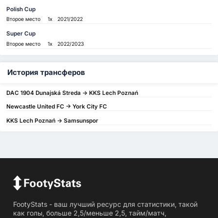
Polish Cup
Второе место
1x
2021/2022
Super Cup
Второе место
1x
2022/2023
История трансферов
DAC 1904 Dunajská Streda -> KKS Lech Poznań
Newcastle United FC -> York City FC
KKS Lech Poznań -> Samsunspor
FootyStats - ваш лучший ресурс для статистики, такой
как голы, больше 2,5/меньше 2,5, тайм/матч,