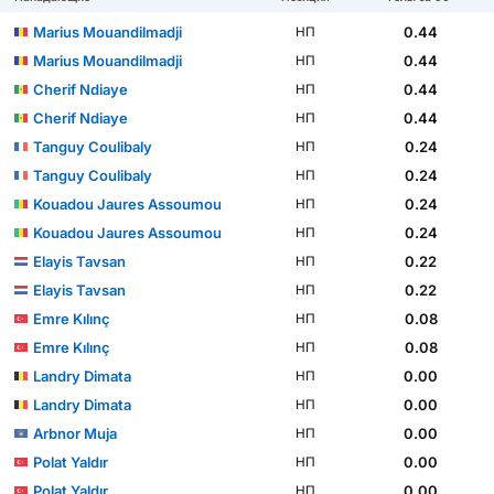
Marius Mouandilmadji
0.44
НП
Marius Mouandilmadji
0.44
НП
Cherif Ndiaye
0.44
НП
Cherif Ndiaye
0.44
НП
Tanguy Coulibaly
0.24
НП
Tanguy Coulibaly
0.24
НП
Kouadou Jaures Assoumou
0.24
НП
Kouadou Jaures Assoumou
0.24
НП
Elayis Tavsan
0.22
НП
Elayis Tavsan
0.22
НП
Emre Kılınç
0.08
НП
Emre Kılınç
0.08
НП
Landry Dimata
0.00
НП
Landry Dimata
0.00
НП
Arbnor Muja
0.00
НП
Polat Yaldır
0.00
НП
Polat Yaldır
0.00
НП