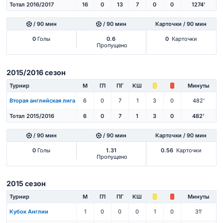
Тотал 2016/2017
16
0
13
7
0
0
1274'
/ 90 мин
/ 90 мин
Карточки / 90 мин
0
Голы
0.6
0
Карточки
Пропущено
2015/2016 сезон
Турнир
М
ГЛ
ПГ
КШ
Минуты
Вторая английская лига
6
0
7
1
3
0
482'
Тотал 2015/2016
6
0
7
1
3
0
482'
/ 90 мин
/ 90 мин
Карточки / 90 мин
0
Голы
1.31
0.56
Карточки
Пропущено
2015 сезон
Турнир
М
ГЛ
ПГ
КШ
Минуты
Кубок Англии
1
0
0
0
1
0
31'