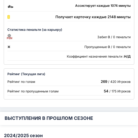
Ассистирует каждые 1074 минуты
Получает карточку каждые 2148 минуты
Статистика пенальти (за карьеру)
Забил
0
/ 0 пенальти
PEN
Пропущенные
0
/ 0 пенальти
Коэффициент назначения пенальти :
Н/Д
Рейтинг (Текущая лига)
269
Рейтинг по голам
/ 420 Игроков
54
Рейтинг по пропущенным голам
/ 175 Игроков
ВЫСТУПЛЕНИЯ В ПРОШЛОМ СЕЗОНЕ
2024/2025 сезон