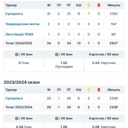
Турнир
М
ГЛ
ПГ
КШ
Минуты
Суперлига
31
0
31
13
1
0
2743'
Товарищеские матчи
2
0
2
0
0
0
104'
Лига Наций УЕФА
1
0
1
0
0
0
90'
Тотал 2024/2025
34
0
34
13
1
0
2937'
/ 90 мин
/ 90 мин
Карточки / 90 мин
0
Голы
1.02
0.03
Карточки
Пропущено
2023/2024 сезон
Турнир
М
ГЛ
ПГ
КШ
Минуты
Суперлига
26
1
26
6
2
0
2208'
Тотал 2023/2024
26
1
26
6
2
0
2208'
/ 90 мин
/ 90 мин
Карточки / 90 мин
0.04
Голы
1.06
0.08
Карточки