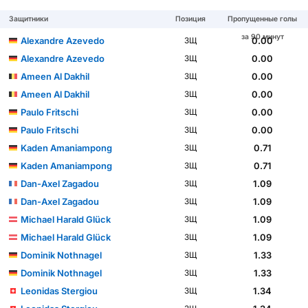
Защитники
Позиция
Пропущенные голы
за 90 минут
Alexandre Azevedo
0.00
ЗЩ
Alexandre Azevedo
0.00
ЗЩ
Ameen Al Dakhil
0.00
ЗЩ
Ameen Al Dakhil
0.00
ЗЩ
Paulo Fritschi
0.00
ЗЩ
Paulo Fritschi
0.00
ЗЩ
Kaden Amaniampong
0.71
ЗЩ
Kaden Amaniampong
0.71
ЗЩ
Dan-Axel Zagadou
1.09
ЗЩ
Dan-Axel Zagadou
1.09
ЗЩ
Michael Harald Glück
1.09
ЗЩ
Michael Harald Glück
1.09
ЗЩ
Dominik Nothnagel
1.33
ЗЩ
Dominik Nothnagel
1.33
ЗЩ
Leonidas Stergiou
1.34
ЗЩ