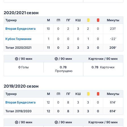
2020/2021 сезон
Турнир
М
ГЛ
ПГ
КШ
Минуты
Вторая Бундеслига
10
0
2
3
2
0
231'
Кубок Германии
1
0
0
0
1
0
-22'
Тотал 2020/2021
11
0
2
3
3
0
209'
/ 90 мин
/ 90 мин
Карточки / 90 мин
0
Голы
0.78
0.78
Карточки
Пропущено
2019/2020 сезон
Турнир
М
ГЛ
ПГ
КШ
Минуты
Вторая Бундеслига
12
0
8
3
3
0
614'
Тотал 2019/2020
12
0
8
3
3
0
614'
/ 90 мин
/ 90 мин
Карточки / 90 мин