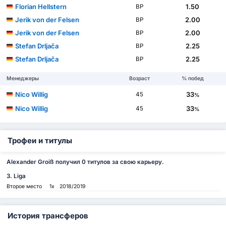
Florian Hellstern
1.50
ВР
Jerik von der Felsen
2.00
ВР
Jerik von der Felsen
2.00
ВР
Stefan Drljača
2.25
ВР
Stefan Drljača
2.25
ВР
Менеджеры
Возраст
% побед
Nico Willig
33
45
%
Nico Willig
33
45
%
Трофеи и титулы
Alexander Groiß получил 0 титулов за свою карьеру.
3. Liga
Второе место
1x
2018/2019
История трансферов