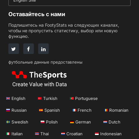
English Site
Оставайтесь с нами
Подпишитесь на FootyStats на следующих каналах,
чтобы не пропустить статистику, выбор или новую
функцию.
футбольные данные предоставлены
English
Turkish
Portuguese
Russian
Spanish
French
Romanian
Swedish
Polish
German
Dutch
Italian
Thai
Croatian
Indonesian