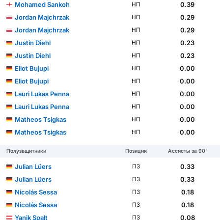
Mohamed Sankoh
0.39
НП
Jordan Majchrzak
0.29
НП
Jordan Majchrzak
0.29
НП
Justin Diehl
0.23
НП
Justin Diehl
0.23
НП
Eliot Bujupi
0.00
НП
Eliot Bujupi
0.00
НП
Lauri Lukas Penna
0.00
НП
Lauri Lukas Penna
0.00
НП
Matheos Tsigkas
0.00
НП
Matheos Tsigkas
0.00
НП
Полузащитники
Позиция
Ассисты за 90'
Julian Lüers
0.33
ПЗ
Julian Lüers
0.33
ПЗ
Nicolás Sessa
0.18
ПЗ
Nicolás Sessa
0.18
ПЗ
Yanik Spalt
0.08
ПЗ