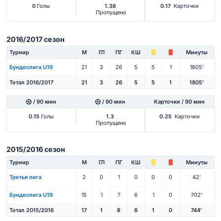
0
Голы
1.38
0.17
Карточки
Пропущено
2016/2017 сезон
Турнир
М
ГЛ
ПГ
КШ
Минуты
Бундеслига U19
21
3
26
5
5
1
1805'
Тотал 2016/2017
21
3
26
5
5
1
1805'
/ 90 мин
/ 90 мин
Карточки / 90 мин
0.15
Голы
1.3
0.25
Карточки
Пропущено
2015/2016 сезон
Турнир
М
ГЛ
ПГ
КШ
Минуты
Третья лига
2
0
1
0
0
0
42'
Бундеслига U19
15
1
7
6
1
0
702'
Тотал 2015/2016
17
1
8
6
1
0
744'