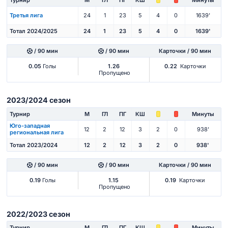
Третья лига
24
1
23
5
4
0
1639'
Тотал 2024/2025
24
1
23
5
4
0
1639'
/ 90 мин
/ 90 мин
Карточки / 90 мин
0.05
Голы
1.26
0.22
Карточки
Пропущено
2023/2024 сезон
Турнир
М
ГЛ
ПГ
КШ
Минуты
Юго-западная
12
2
12
3
2
0
938'
региональная лига
Тотал 2023/2024
12
2
12
3
2
0
938'
/ 90 мин
/ 90 мин
Карточки / 90 мин
0.19
Голы
1.15
0.19
Карточки
Пропущено
2022/2023 сезон
Турнир
М
ГЛ
ПГ
КШ
Минуты