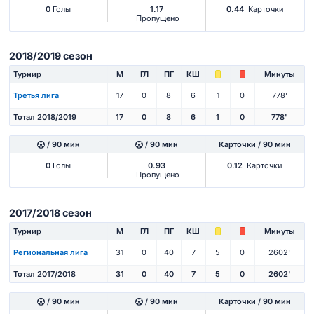
0
Голы
1.17
0.44
Карточки
Пропущено
2018/2019 сезон
Турнир
М
ГЛ
ПГ
КШ
Минуты
Третья лига
17
0
8
6
1
0
778'
Тотал 2018/2019
17
0
8
6
1
0
778'
/ 90 мин
/ 90 мин
Карточки / 90 мин
0
Голы
0.93
0.12
Карточки
Пропущено
2017/2018 сезон
Турнир
М
ГЛ
ПГ
КШ
Минуты
Региональная лига
31
0
40
7
5
0
2602'
Тотал 2017/2018
31
0
40
7
5
0
2602'
/ 90 мин
/ 90 мин
Карточки / 90 мин