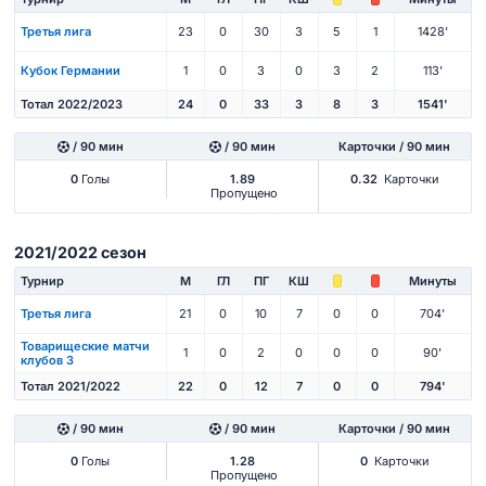
Третья лига
23
0
30
3
5
1
1428'
Кубок Германии
1
0
3
0
3
2
113'
Тотал 2022/2023
24
0
33
3
8
3
1541'
/ 90 мин
/ 90 мин
Карточки / 90 мин
0
Голы
1.89
0.32
Карточки
Пропущено
2021/2022 сезон
Турнир
М
ГЛ
ПГ
КШ
Минуты
Третья лига
21
0
10
7
0
0
704'
Товарищеские матчи
1
0
2
0
0
0
90'
клубов 3
Тотал 2021/2022
22
0
12
7
0
0
794'
/ 90 мин
/ 90 мин
Карточки / 90 мин
0
Голы
1.28
0
Карточки
Пропущено