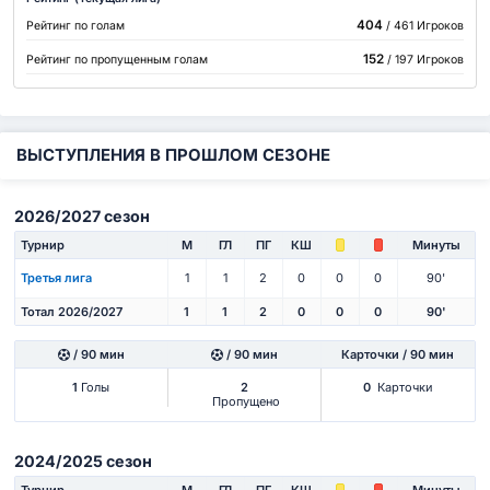
404
Рейтинг по голам
/ 461 Игроков
152
Рейтинг по пропущенным голам
/ 197 Игроков
ВЫСТУПЛЕНИЯ В ПРОШЛОМ СЕЗОНЕ
2026/2027 сезон
Турнир
М
ГЛ
ПГ
КШ
Минуты
Третья лига
1
1
2
0
0
0
90'
Тотал 2026/2027
1
1
2
0
0
0
90'
/ 90 мин
/ 90 мин
Карточки / 90 мин
1
Голы
2
0
Карточки
Пропущено
2024/2025 сезон
Турнир
М
ГЛ
ПГ
КШ
Минуты