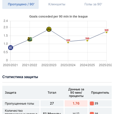
Пропущено / 90'
Клиншиты
Голы за 90'
Статистика защиты
Данные за
Защита
Тотал
90 мин/
Процентиль
проценты
27
1.76
Пропущенные голы
25
Количество
51 Минуты
Н/Д
пропущенных голов в
25