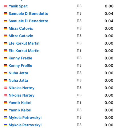
Yanik Spalt
0.08
ПЗ
Samuele Di Benedetto
0.04
ПЗ
Samuele Di Benedetto
0.04
ПЗ
Mirza Catovic
0.00
ПЗ
Mirza Catovic
0.00
ПЗ
Efe Korkut Martin
0.00
ПЗ
Efe Korkut Martin
0.00
ПЗ
Kenny Freßle
0.00
ПЗ
Kenny Freßle
0.00
ПЗ
Nuha Jatta
0.00
ПЗ
Nuha Jatta
0.00
ПЗ
Nikolas Nartey
0.00
ПЗ
Nikolas Nartey
0.00
ПЗ
Yannik Keitel
0.00
ПЗ
Yannik Keitel
0.00
ПЗ
Mykola Petrovskyi
0.00
ПЗ
Mykola Petrovskyi
0.00
ПЗ