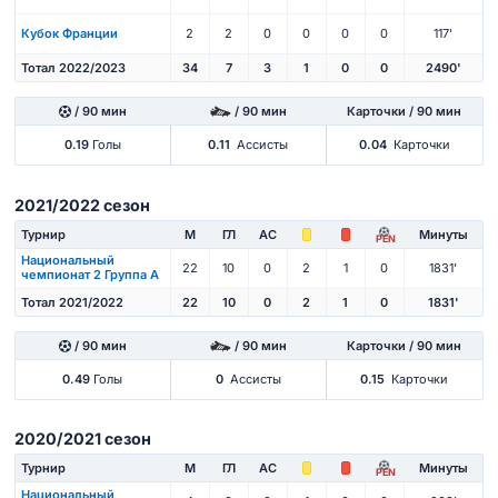
Кубок Франции
2
2
0
0
0
0
117'
Тотал 2022/2023
34
7
3
1
0
0
2490'
/ 90 мин
/ 90 мин
Карточки / 90 мин
0.19
Голы
0.11
Ассисты
0.04
Карточки
2021/2022 сезон
Турнир
М
ГЛ
АС
Минуты
PEN
Национальный
22
10
0
2
1
0
1831'
чемпионат 2 Группа А
Тотал 2021/2022
22
10
0
2
1
0
1831'
/ 90 мин
/ 90 мин
Карточки / 90 мин
0.49
Голы
0
Ассисты
0.15
Карточки
2020/2021 сезон
Турнир
М
ГЛ
АС
Минуты
PEN
Национальный