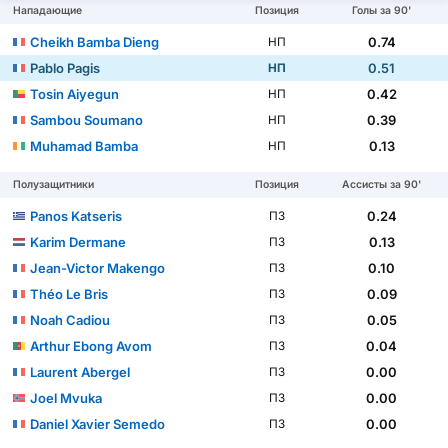
Нападающие
Позиция
Голы за 90'
Cheikh Bamba Dieng
0.74
НП
Pablo Pagis
0.51
НП
Tosin Aiyegun
0.42
НП
Sambou Soumano
0.39
НП
Muhamad Bamba
0.13
НП
Полузащитники
Позиция
Ассисты за 90'
Panos Katseris
0.24
ПЗ
Karim Dermane
0.13
ПЗ
Jean-Victor Makengo
0.10
ПЗ
Théo Le Bris
0.09
ПЗ
Noah Cadiou
0.05
ПЗ
Arthur Ebong Avom
0.04
ПЗ
Laurent Abergel
0.00
ПЗ
Joel Mvuka
0.00
ПЗ
Daniel Xavier Semedo
0.00
ПЗ