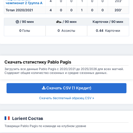
4
0
0
1
0
0
203'
чемпионат 2 Группа А
Тотал 2020/2021
4
0
0
1
0
0
203'
/ 90 мин
/ 90 мин
Карточки / 90 мин
0
Голы
0
Ассисты
0.44
Карточки
Скачать статистику Pablo Pagis
Загрузить все данные Pablo Pagis с 2020/2021 до 2025/2026 для всех матчей.
Содержит общее количество сезонных и средне-сезонных данных.
Скачать CSV (1 Кредит)
Скачать бесплатный образец CSV »
Lorient Состав
Товарищи Pablo Pagis по команде на клубном уровне