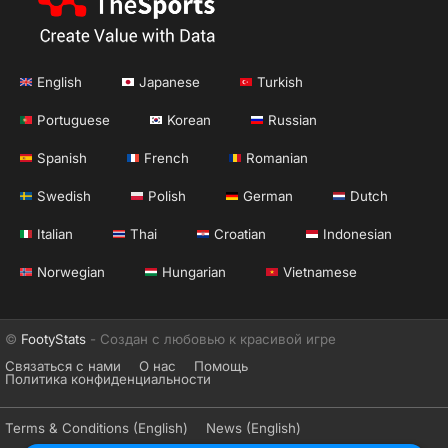
English
Japanese
Turkish
Portuguese
Korean
Russian
Spanish
French
Romanian
Swedish
Polish
German
Dutch
Italian
Thai
Croatian
Indonesian
Norwegian
Hungarian
Vietnamese
©
FootyStats
- Создан с любовью к красивой игре
Связаться с нами
О нас
Помощь
Политика конфиденциальности
Terms & Conditions (English)
News (English)