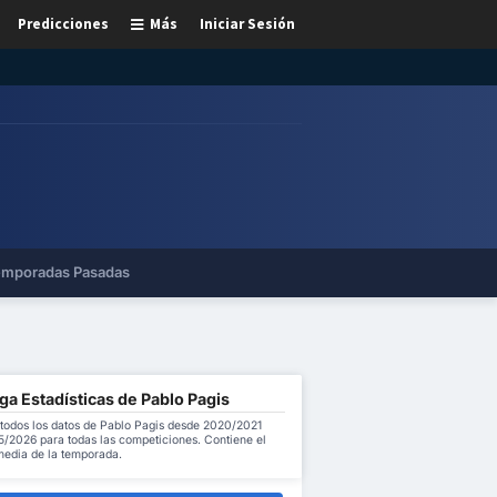
Predicciones
Más
Iniciar Sesión
mporadas Pasadas
a Estadísticas de Pablo Pagis
todos los datos de Pablo Pagis desde 2020/2021
5/2026 para todas las competiciones. Contiene el
 media de la temporada.