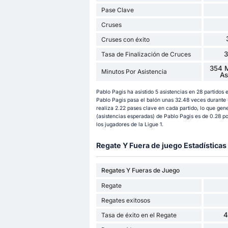
Pase Clave
Cruses
Cruses con éxito
Tasa de Finalización de Cruces
354 M
Minutos Por Asistencia
As
Pablo Pagis ha asistido 5 asistencias en 28 partidos
Pablo Pagis pasa el balón unas 32.48 veces durante 
realiza 2.22 pases clave en cada partido, lo que gen
(asistencias esperadas) de Pablo Pagis es de 0.28 por
los jugadores de la Ligue 1.
Regate Y Fuera de juego Estadísticas
Regates Y Fueras de Juego
Regate
Regates exitosos
4
Tasa de éxito en el Regate