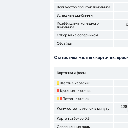
Количество попыток дриблинга
Успешные дриблинги
Коэффициент успешного
дриблинга
Отбор мяча соперником
Офсайды
Статистика желтых карточек, крас
Карточки и фолы
Желтые карточки
Красные карточки
Тотал карточек
226
Количество карточек в минуту
Карточки более 0.5
Совершенные фолы