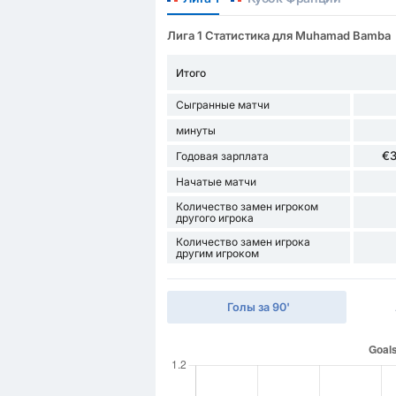
Лига 1 Статистика для Muhamad Bamba
Итого
Сыгранные матчи
минуты
€
Годовая зарплата
Начатые матчи
Количество замен игроком
другого игрока
Количество замен игрока
другим игроком
Голы за 90'