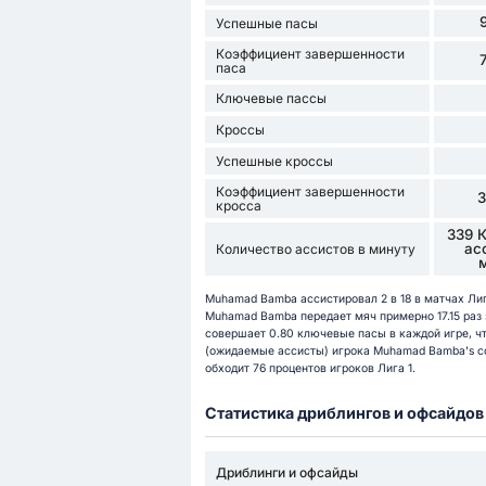
Успешные пасы
Коэффициент завершенности
паса
Ключевые пассы
Кроссы
Успешные кроссы
Коэффициент завершенности
кросса
339 
ас
Количество ассистов в минуту
Muhamad Bamba ассистировал 2 в 18 в матчах Лига
Muhamad Bamba передает мяч примерно 17.15 раз з
совершает 0.80 ключевые пасы в каждой игре, чт
(ожидаемые ассисты) игрока Muhamad Bamba's со
обходит 76 процентов игроков Лига 1.
Статистика дриблингов и офсайдов
Дриблинги и офсайды