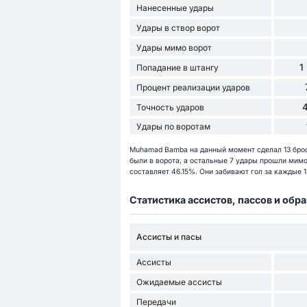
Нанесенные удары
Удары в створ ворот
Удары мимо ворот
1
Попадание в штангу
Процент реализации ударов
Точность ударов
Удары по воротам
Muhamad Bamba на данный момент сделал 13 броско
были в ворота, а остальные 7 удары прошли мимо
составляет 46.15%. Они забивают гол за каждые 1
Статистика ассистов, пассов и об
Ассисты и пасы
Ассисты
Ожидаемые ассисты
Передачи