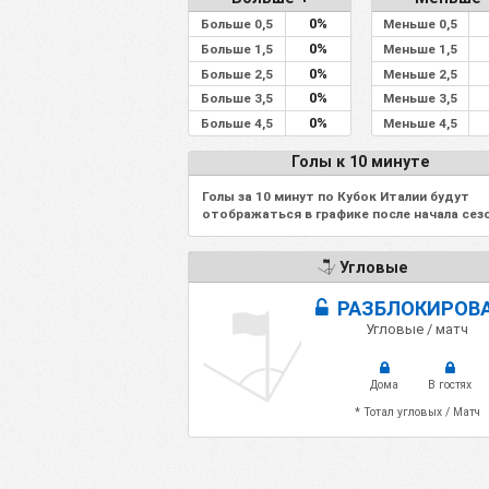
0%
Больше 0,5
Меньше 0,5
0%
Больше 1,5
Меньше 1,5
0%
Больше 2,5
Меньше 2,5
0%
Больше 3,5
Меньше 3,5
0%
Больше 4,5
Меньше 4,5
Голы к 10 минуте
Голы за 10 минут по Кубок Италии будут
отображаться в графике после начала сезо
Угловые
РАЗБЛОКИРОВ
Угловые / матч
Дома
В гостях
* Тотал угловых / Матч