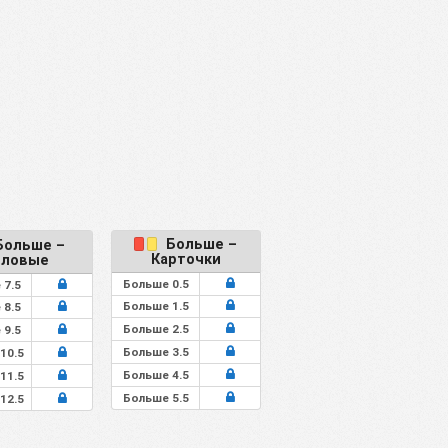
Больше –
ольше –
Карточки
гловые
Больше 0.5
 7.5
Больше 1.5
 8.5
Больше 2.5
 9.5
Больше 3.5
10.5
Больше 4.5
11.5
Больше 5.5
12.5