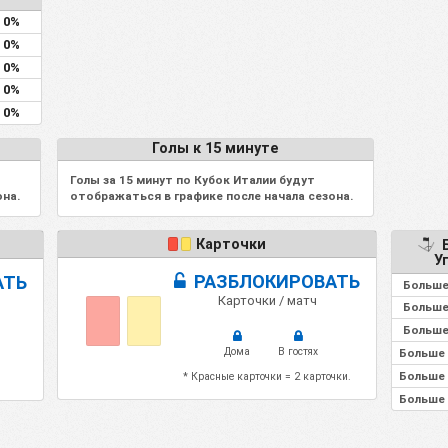
0%
0%
0%
0%
0%
Голы к 15 минуте
Голы за 15 минут по Кубок Италии будут
на.
отображаться в графике после начала сезона.
Карточки
Б
У
РАЗБЛОКИРОВАТЬ
АТЬ
Больше
Карточки / матч
Больше
Больше
Дома
В гостях
Больше 
Больше 
* Красные карточки = 2 карточки.
Больше 