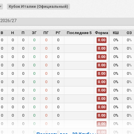
Кубок Италии (Официальный)
 2026/27
В
Н
П
ЗГ
ПГ
РГ
Последние 5
Форма
КШ
ОЗ
0
0
0
0
0
0
0%
0
%
0.00
0
0
0
0
0
0
0%
0
%
0.00
0
0
0
0
0
0
0%
0
%
0.00
0
0
0
0
0
0
0%
0
%
0.00
0
0
0
0
0
0
0%
0
%
0.00
0
0
0
0
0
0
0%
0
%
0.00
0
0
0
0
0
0
0%
0
%
0.00
0
0
0
0
0
0
0%
0
%
0.00
0
0
0
0
0
0
0%
0
%
0.00
0
0
0
0
0
0
0%
0
%
0.00
0
0
0
0
0
0
0%
0
%
0.00
0
0
0
0
0
0
0%
0
%
0.00