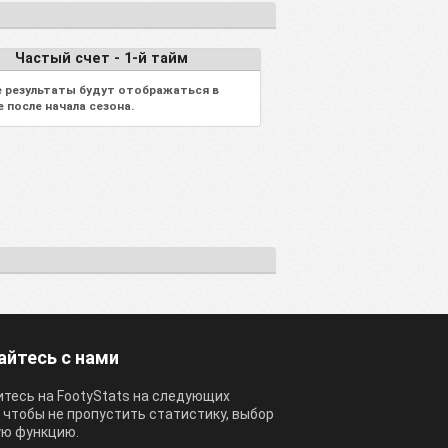
Частый счет - 1-й тайм
 результаты будут отображаться в
е после начала сезона.
айтесь с нами
тесь на FootyStats на следующих
, чтобы не пропустить статистику, выбор
ую функцию.