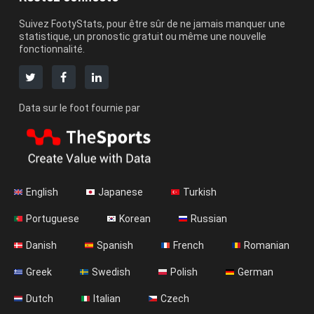
Suivez FootyStats, pour être sûr de ne jamais manquer une
statistique, un pronostic gratuit ou même une nouvelle
fonctionnalité.
Data sur le foot fournie par
English
Japanese
Turkish
Portuguese
Korean
Russian
Danish
Spanish
French
Romanian
Greek
Swedish
Polish
German
Dutch
Italian
Czech