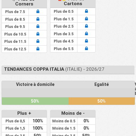
Cartons
Corners
Plus de 0.5
Plus de 7.5
Plus de 1.5
Plus de 8.5
Plus de 2.5
Plus de 9.5
Plus de 3.5
Plus de 10.5
Plus de 4.5
Plus de 11.5
Plus de 5.5
Plus de 12.5
TENDANCES COPPA ITALIA
(ITALIE) - 2026/27
Victoire à domicile
Egalité
50%
50%
Plus +
Moins de -
100%
0%
Plus de 0,5
Moins de 0.5
100%
0%
Plus de 1,5
Moins de 1.5
50%
50%
Plus de 2,5
Moins de 2.5