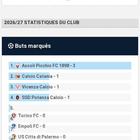
2026/27 STATISTIQUES DU CLUB
Buts marqués
1.
Ascoli Picchio FC 1898 - 3
2.
Calcio Catania - 1
3.
Vicenza Calcio - 1
4.
SSD Potenza Calcio - 1
5.
Torino FC - 0
6.
Empoli FC - 0
7.
US Citta di Palermo - 0
8.