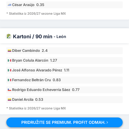
César Araújo 0.35
* Statistika iz 2026/27 sezone Liga MX
Kartoni / 90 min
-
León
Diber Cambindo 2.4
Bryan Colula Alarcón 1.27
José Alfonso Alvarado Pérez 1.11
Fernandoz Beltrán Cru 0.83
Rodrigo Eduardo Echeverría Sáez 0.77
Daniel Arcila 0.53
* Statistika iz 2026/27 sezone Liga MX
PRIDRUŽITE SE PREMIUM. PROFIT ODMAH.