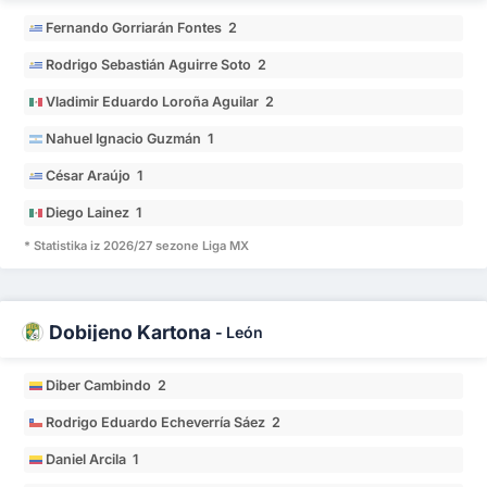
Fernando Gorriarán Fontes 2
Rodrigo Sebastián Aguirre Soto 2
Vladimir Eduardo Loroña Aguilar 2
Nahuel Ignacio Guzmán 1
César Araújo 1
Diego Lainez 1
* Statistika iz 2026/27 sezone Liga MX
Dobijeno Kartona
-
León
Diber Cambindo 2
Rodrigo Eduardo Echeverría Sáez 2
Daniel Arcila 1