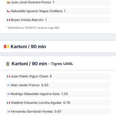
Juan José Guevara Possu 1
Sebastián Ignacio Vegas Orellana 1
Bryan Colula Alarcón 1
* Statistika iz 2026/27 sezone Liga MX
Kartoni / 90 min
Kartoni / 90 min
-
Tigres UANL
Juan Pablo Vigon Cham 6
Alan Javier Franco 5.63
Rodrigo Sebastián Aguirre Soto 1.33
Vladimir Eduardo Loroña Aguilar 0.76
Fernando Gorriarán Fontes 0.67