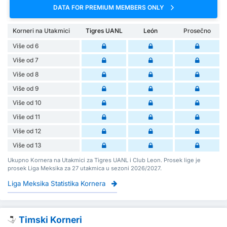
DATA FOR PREMIUM MEMBERS ONLY
Korneri na Utakmici
Tigres UANL
León
Prosečno
Više od 6
Više od 7
Više od 8
Više od 9
Više od 10
Više od 11
Više od 12
Više od 13
Ukupno Kornera na Utakmici za Tigres UANL i Club Leon. Prosek lige je
prosek Liga Meksika za 27 utakmica u sezoni 2026/2027.
Liga Meksika Statistika Kornera
Timski Korneri