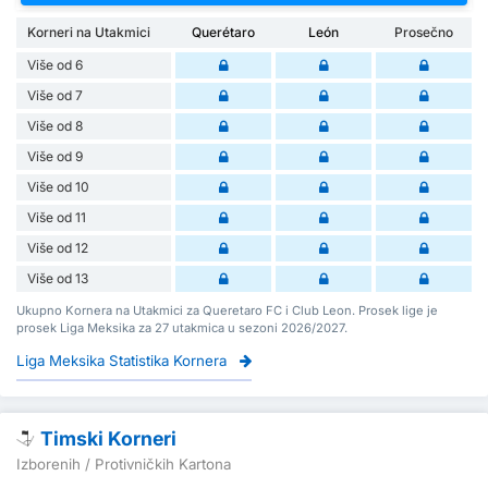
Korneri na Utakmici
Querétaro
León
Prosečno
Više od 6
Više od 7
Više od 8
Više od 9
Više od 10
Više od 11
Više od 12
Više od 13
Ukupno Kornera na Utakmici za Queretaro FC i Club Leon. Prosek lige je
prosek Liga Meksika za 27 utakmica u sezoni 2026/2027.
Liga Meksika Statistika Kornera
Timski Korneri
Izborenih / Protivničkih Kartona