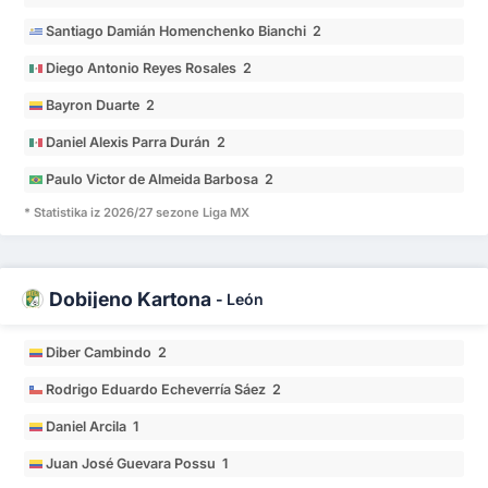
Santiago Damián Homenchenko Bianchi 2
Diego Antonio Reyes Rosales 2
Bayron Duarte 2
Daniel Alexis Parra Durán 2
Paulo Victor de Almeida Barbosa 2
* Statistika iz 2026/27 sezone Liga MX
Dobijeno Kartona
-
León
Diber Cambindo 2
Rodrigo Eduardo Echeverría Sáez 2
Daniel Arcila 1
Juan José Guevara Possu 1