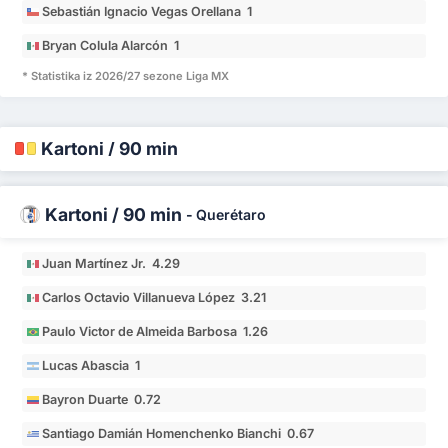
Sebastián Ignacio Vegas Orellana 1
Bryan Colula Alarcón 1
* Statistika iz 2026/27 sezone Liga MX
Kartoni / 90 min
Kartoni / 90 min
-
Querétaro
Juan Martínez Jr. 4.29
Carlos Octavio Villanueva López 3.21
Paulo Victor de Almeida Barbosa 1.26
Lucas Abascia 1
Bayron Duarte 0.72
Santiago Damián Homenchenko Bianchi 0.67