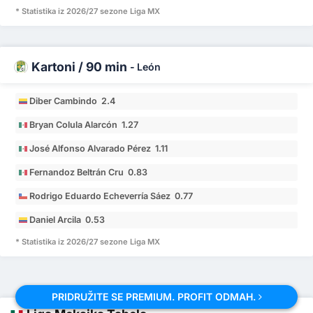
* Statistika iz 2026/27 sezone Liga MX
Kartoni / 90 min
-
León
Diber Cambindo 2.4
Bryan Colula Alarcón 1.27
José Alfonso Alvarado Pérez 1.11
Fernandoz Beltrán Cru 0.83
Rodrigo Eduardo Echeverría Sáez 0.77
Daniel Arcila 0.53
* Statistika iz 2026/27 sezone Liga MX
PRIDRUŽITE SE PREMIUM. PROFIT ODMAH.