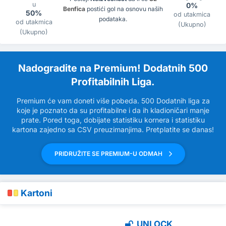
u
0%
Benfica
postići gol na osnovu naših
50%
od utakmica
podataka.
od utakmica
(Ukupno)
(Ukupno)
Nadogradite na Premium! Dodatnih 500
Profitabilnih Liga.
Premium će vam doneti više pobeda. 500 Dodatnih liga za
koje je poznato da su profitabilne i da ih kladioničari manje
prate. Pored toga, dobijate statistiku kornera i statistiku
kartona zajedno sa CSV preuzimanjima. Pretplatite se danas!
PRIDRUŽITE SE PREMIUM-U ODMAH
Kartoni
UNLOCK