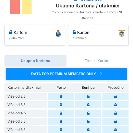
Ukupno Kartona / utakmici
* Zbir kartona po utakmici između FC Porto i SL
Benfica
Kartoni
Kartoni
/ utakmici
/ utakmici
Ukupno Kartona
Timski Kartoni
DATA FOR PREMIUM MEMBERS ONLY
Kartoni na Utakmici
Porto
Benfica
Prosečno
Više od 2.5
Više od 3.5
Više od 4.5
Više od 5.5
Više od 6.5