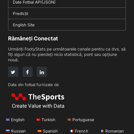
Date Fotbal API(JSON)
Predicții
English Site
Rămâneți Conectat
Urmăriți FootyStats pe următoarele canale pentru ca dvs. să
fiți siguri că nu pierdeți nicio statistică, pont sau opțiune
nouă.
Date din fotbal furnizate de
English
Turkish
Portuguese
Russian
Spanish
French
Romanian