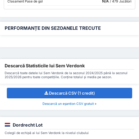
N/A
Clasament Pase de gol
/ 479 Jucători
PERFORMANȚE DIN SEZOANELE TRECUTE
Descarcă Statisticile lui Sem Verdonk
Descarcă toate datele lui Sem Verdonk de la sezonul 2024/2025 până la sezonul
2025/2026 pentru toate competițiile. Conține totalul și media pe sezon.
Descarcă CSV (1 credit)
Descarcă un eșantion CSV gratuit »
Dordrecht Lot
Colegii de echipă ai lui Sem Verdonk la nivelul clubului