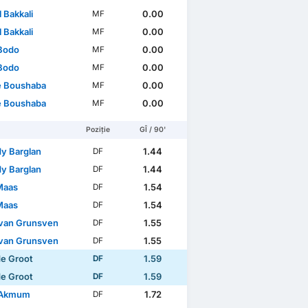
l Bakkali
0.00
MF
l Bakkali
0.00
MF
 Bodo
0.00
MF
 Bodo
0.00
MF
 Boushaba
0.00
MF
 Boushaba
0.00
MF
Poziție
GÎ / 90'
y Barglan
1.44
DF
y Barglan
1.44
DF
Maas
1.54
DF
Maas
1.54
DF
van Grunsven
1.55
DF
van Grunsven
1.55
DF
de Groot
1.59
DF
de Groot
1.59
DF
 Akmum
1.72
DF