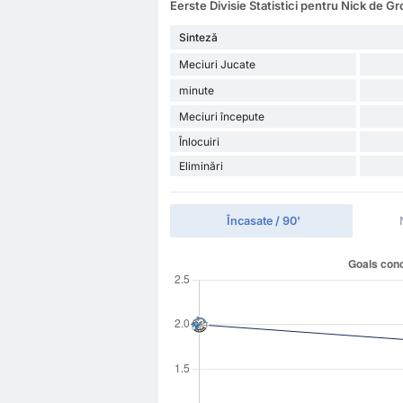
Eerste Divisie Statistici pentru Nick de Gr
Sinteză
Meciuri Jucate
minute
Meciuri începute
Înlocuiri
Eliminări
Încasate / 90'