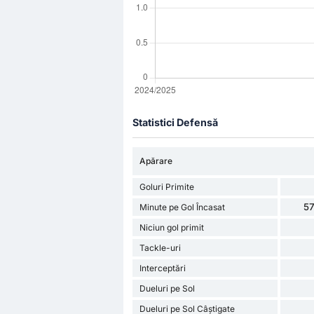
Statistici Defensă
Apărare
Goluri Primite
57
Minute pe Gol Încasat
Niciun gol primit
Tackle-uri
Interceptări
Dueluri pe Sol
Dueluri pe Sol Câștigate