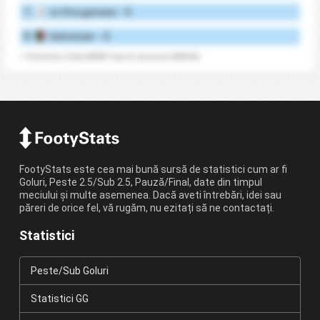
7.
vv Hoogeveen - 0
8.
Aalsmeer - 0
* Statistici Club KNVB Cup în sezonul 2025/26
FootyStats este cea mai bună sursă de statistici cum ar fi
Goluri, Peste 2.5/Sub 2.5, Pauză/Final, date din timpul
meciului și multe asemenea. Dacă aveti întrebări, idei sau
păreri de orice fel, vă rugăm, nu ezitați să ne contactați.
Statistici
Peste/Sub Goluri
Statistici GG