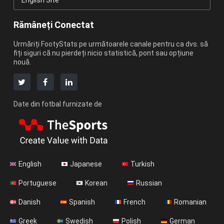
English Site
Rămâneți Conectat
Urmăriți FootyStats pe următoarele canale pentru ca dvs. să
fiți siguri că nu pierdeți nicio statistică, pont sau opțiune
nouă.
Date din fotbal furnizate de
English
Japanese
Turkish
Portuguese
Korean
Russian
Danish
Spanish
French
Romanian
Greek
Swedish
Polish
German