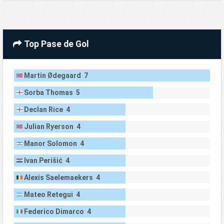
Top Pase de Gol
Martin Ødegaard 7
Sorba Thomas 5
Declan Rice 4
Julian Ryerson 4
Manor Solomon 4
Ivan Perišić 4
Alexis Saelemaekers 4
Mateo Retegui 4
Federico Dimarco 4