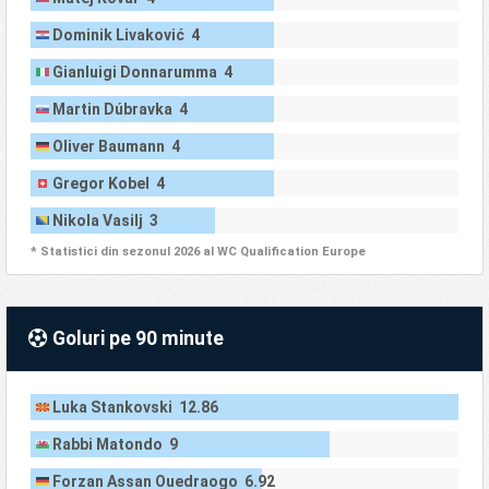
Dominik Livaković 4
Gianluigi Donnarumma 4
Martin Dúbravka 4
Oliver Baumann 4
Gregor Kobel 4
Nikola Vasilj 3
* Statistici din sezonul 2026 al WC Qualification Europe
Goluri pe 90 minute
Luka Stankovski 12.86
Rabbi Matondo 9
Forzan Assan Ouedraogo 6.92