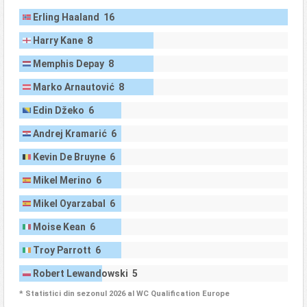
Erling Haaland 16
Harry Kane 8
Memphis Depay 8
Marko Arnautović 8
Edin Džeko 6
Andrej Kramarić 6
Kevin De Bruyne 6
Mikel Merino 6
Mikel Oyarzabal 6
Moise Kean 6
Troy Parrott 6
Robert Lewandowski 5
* Statistici din sezonul 2026 al WC Qualification Europe