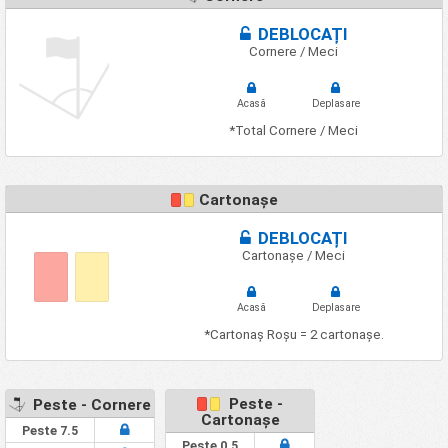
DEBLOCAȚI
Cornere / Meci
Acasă
Deplasare
*Total Cornere / Meci
Cartonașe
DEBLOCAȚI
Cartonașe / Meci
Acasă
Deplasare
*Cartonaș Roșu = 2 cartonașe.
Peste -
Peste - Cornere
Cartonașe
Peste 7.5
Peste 0.5