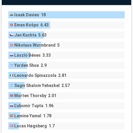
Isaak Davies 18
Eman Košpo 6.43
Jan Kuchta 5.63
Nikolaus Wurmbrand 5
László Bénes 3.33
Yarden Shua 2.9
Leonardo Spinazzola 2.81
Sagiv Shalom Yehezkel 2.57
Morten Thorsby 2.01
Ľubomír Tupta 1.96
Lamine Yamal 1.78
Lucas Høgsberg 1.7