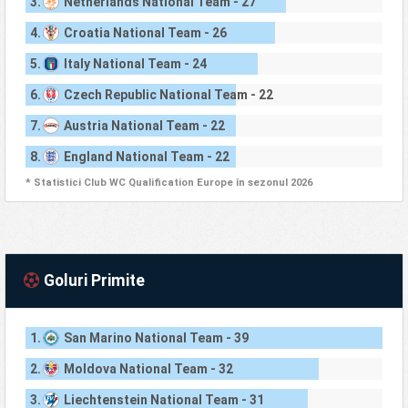
3.
Netherlands National Team - 27
4.
Croatia National Team - 26
5.
Italy National Team - 24
6.
Czech Republic National Team - 22
7.
Austria National Team - 22
8.
England National Team - 22
* Statistici Club WC Qualification Europe în sezonul 2026
Goluri Primite
1.
San Marino National Team - 39
2.
Moldova National Team - 32
3.
Liechtenstein National Team - 31