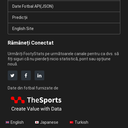
Date Fotbal API(JSON)
Predicții
English Site
Rămâneți Conectat
Urmăriți FootyStats pe următoarele canale pentru ca dvs. să
fiți siguri că nu pierdeți nicio statistică, pont sau opțiune
nouă.
Date din fotbal furnizate de
English
Japanese
Turkish