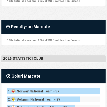
* Statistici din sezonul 2026 al WC Qualification Europe
Penalty-uri Marcate
* Statistici din sezonul 2026 al WC Qualification Europe
2026 STATISTICI CLUB
Goluri Marcate
1.
Norway National Team - 37
2.
Belgium National Team - 29