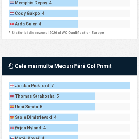
Memphis Depay 4
Cody Gakpo 4
Arda Guler 4
* Statistici din sezonul 2026 al WC Qualification Europe
Cele mai multe Meciuri Fără Gol Primit
Jordan Pickford 7
Thomas Strakosha 5
Unai Simón 5
Stole Dimitrievski 4
Ørjan Nyland 4
Matěj Kovář 4