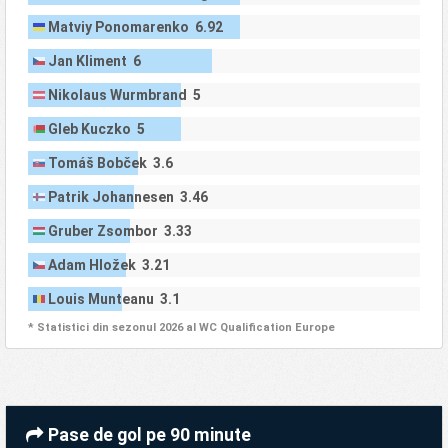
Matviy Ponomarenko 6.92
Jan Kliment 6
Nikolaus Wurmbrand 5
Gleb Kuczko 5
Tomáš Bobček 3.6
Patrik Johannesen 3.46
Gruber Zsombor 3.33
Adam Hložek 3.21
Louis Munteanu 3.1
* Statistici din sezonul 2026 al WC Qualification Europe
Pase de gol pe 90 minute