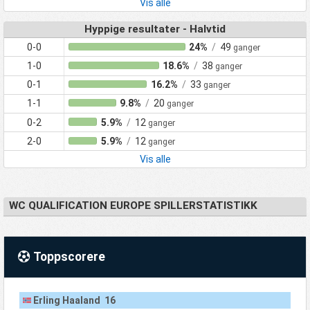
Vis alle
Hyppige resultater - Halvtid
0-0
24%
/
49
ganger
1-0
18.6%
/
38
ganger
0-1
16.2%
/
33
ganger
1-1
9.8%
/
20
ganger
0-2
5.9%
/
12
ganger
2-0
5.9%
/
12
ganger
Vis alle
WC QUALIFICATION EUROPE SPILLERSTATISTIKK
Toppscorere
Erling Haaland 16