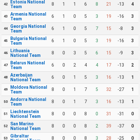
Estonia National
8
1
1
6
8
21
-13
4
42
Team
Armenia National
6
1
0
5
3
19
-16
3
43
Team
Georgia National
6
1
0
5
7
15
-8
3
44
Team
Bulgaria National
6
1
0
5
3
19
-16
3
45
Team
Lithuania
8
0
3
5
6
15
-9
3
46
National Team
Belarus National
6
0
2
4
4
17
-13
2
47
Team
Azerbaijan
6
0
1
5
3
16
-13
1
48
National Team
Moldova National
8
0
1
7
5
32
-27
1
49
Team
Andorra National
8
0
1
7
3
16
-13
1
50
Team
Liechtenstein
8
0
0
8
0
31
-31
0
51
National Team
San Marino
8
0
0
8
2
39
-37
0
52
National Team
Gibraltar
8
0
0
8
3
28
-25
0
53