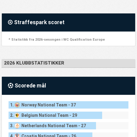
Straffespark scoret
* Statistikk fra 2026-sesongen i WC Qualification Europe
2026 KLUBBSTATISTIKKER
Scorede mål
1.
Norway National Team - 37
2.
Belgium National Team - 29
3.
Netherlands National Team - 27
4.
Croatia National Team - 26