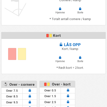
Cornere / kamp
Hjemme
Borte
* Totalt antall cornere / kamp
Kort
LÅS OPP
Kort / kamp
Hjemme
Borte
* Rødt kort = 2 kort.
Over - kort
Over - cornere
Over 0.5
Over 7.5
Over 1.5
Over 8.5
Over 2.5
Over 9.5