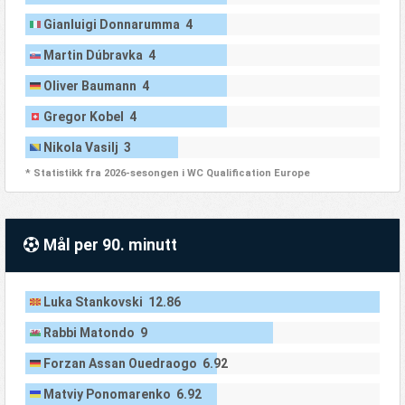
Gianluigi Donnarumma 4
Martin Dúbravka 4
Oliver Baumann 4
Gregor Kobel 4
Nikola Vasilj 3
* Statistikk fra 2026-sesongen i WC Qualification Europe
Mål per 90. minutt
Luka Stankovski 12.86
Rabbi Matondo 9
Forzan Assan Ouedraogo 6.92
Matviy Ponomarenko 6.92