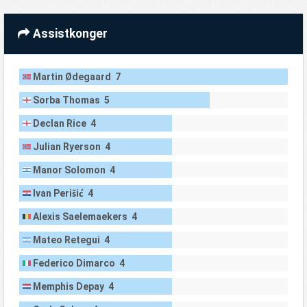
Assistkonger
Martin Ødegaard 7
Sorba Thomas 5
Declan Rice 4
Julian Ryerson 4
Manor Solomon 4
Ivan Perišić 4
Alexis Saelemaekers 4
Mateo Retegui 4
Federico Dimarco 4
Memphis Depay 4