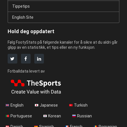
Tippetips
English Site
Hold deg oppdatert
Følg FootyStats på følgende kanaler for å sikre at du aldri går
glipp av en statistikk, et tips eller en ny funksjon.
Fotballdata levert av
English
Japanese
Turkish
Portuguese
Korean
Russian
Danish
Spanish
French
Romanian