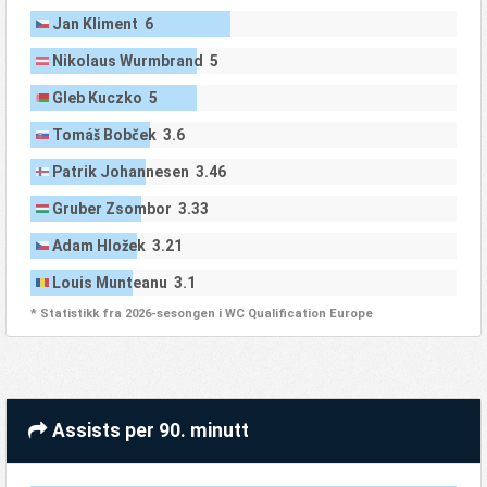
Jan Kliment 6
Nikolaus Wurmbrand 5
Gleb Kuczko 5
Tomáš Bobček 3.6
Patrik Johannesen 3.46
Gruber Zsombor 3.33
Adam Hložek 3.21
Louis Munteanu 3.1
* Statistikk fra 2026-sesongen i WC Qualification Europe
Assists per 90. minutt