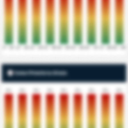
0' - 10'
11' - 20'
21' - 30'
31' - 40'
41' - 50'
51' - 60'
61' - 70'
71' - 80'
81' - 90'
Goluri Primite la 10 min
0%
0%
0%
0%
0%
0%
0%
0%
0%