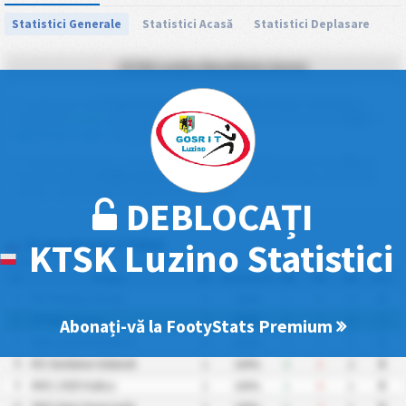
Statistici Generale
Statistici Acasă
Statistici Deplasare
KTSK Luzino Rezultate Sezon
În acest sezon de
3 Liga Group 2 (Polonia) KTSK Luzino statistici
se
comportă
Excelent
per total, clasându-se în acest moment pe locul
0/18
în
3
Liga Group 2 Table
, câștigând
0%
meciuri.
În medie KTSK Luzino a marcat
0
goluri și a primit
0
goluri pe meci.
0%
din
meciurile echipei
KTSK Luzino
s-au terminat cu ambele echipe marcând și
având o medie totală de goluri pe meci de
0
.
DEBLOCAȚI
3 Liga Group 2 Tabel
KTSK Luzino Statistici
Începutul Sezonului - 10 curent/ 306 jucate
#
Echipa
MJ
Victorie %
GM
GP
DG
Pct
KS Polonia Sroda
1
2
100%
4
0
4
6
Wielkopolska
KTSK Luzino
2
1
100%
6
2
4
3
Abonați-vă la FootyStats Premium
KKS Lech Poznan II
3
1
100%
5
2
3
3
KS Gedania Gdansk
4
1
100%
5
3
2
3
KKS 1925 Kalisz
5
1
100%
1
0
1
3