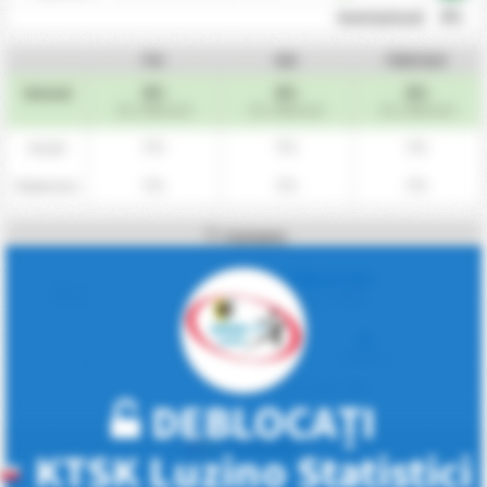
0%
Avantaj Acasă
FG
GG
Fără Gol
0%
0%
0%
Sinteză
(0 / 1 Meciuri)
(0 / 1 Meciuri)
(0 / 1 Meciuri)
0%
0%
0%
Acasă
0%
0%
0%
Deplasare
Cornere
DEBLOCAȚI
Cornere / Meci
Pentru
Împotriva
*Total Cornere / Meci
DEBLOCAȚI
Cartonașe
KTSK Luzino Statistici
DEBLOCAȚI