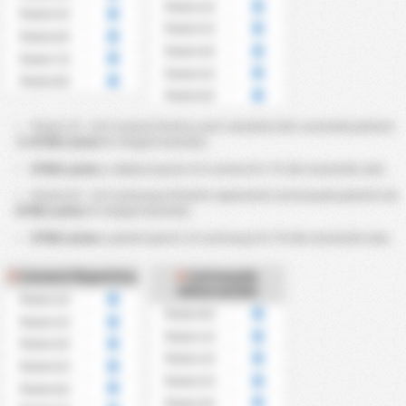
Peste 2.5
Peste 5.5
Peste 3.5
Peste 6.5
Peste 4.5
Peste 7.5
Peste 5.5
Peste 8.5
Peste 6.5
Peste 2.5 - 8.5 Cornere Pentru sunt calculate din cornerele primite
de
KTSK Luzino
în timpul meciului.
KTSK Luzino
a obținut peste 4.5 cornere în ?％ din meciurile sale.
Peste 0.5 - 6.5 Cartonașe Primite reprezintă cartonașele primite de
KTSK Luzino
în timpul meciului.
KTSK Luzino
a primit peste 2.5 cartonașe în ?% din meciurile sale.
Cornere Împotriva
Cartonșele
Adversarului
Peste 2.5
Peste 0.5
Peste 3.5
Peste 1.5
Peste 4.5
Peste 2.5
Peste 5.5
Peste 3.5
Peste 6.5
Peste 4.5