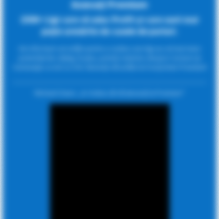
Accesați Premium
1500+ Ligi care vă aduc Profit și care sunt mai
puțin urmărite de casele de pariuri.
Am efectuat cercetări pentru a vedea care ligi au cel mai mare
potențial de câștig. În plus, primiți statistici despre Cornere și
Cartonașe cu tot cu CSV. Abonați-vă astăzi la FootyStats Premium!
Michael Owen: „Ar trebui să vă abonați la Premium”