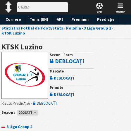
LIGI
MENIU
Cornere
Tenis (EN)
API
Premium
Predicție
Statistici Fotbal de FootyStats
›
Polonia
›
3 Liga Group 2
›
KTSK Luzino
KTSK Luzino
Sezon
-
Form
DEBLOCAȚI
Marcate
DEBLOCAȚI
Primite
DEBLOCAȚI
Riscul Predicției -
DEBLOCAȚI
Sezon :
2026/27
3 Liga Group 2