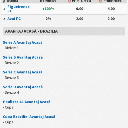
Echipa
Defensivă
Primit/meci
Primit/meci
#
Figueirense
+100%
0.00
4.00
1
FC
Avai FC
0%
2.00
0.00
2
AVANTAJ ACASĂ - BRAZILIA
Serie A Avantaj Acasă
- Divizie 1
Serie B Avantaj Acasă
- Divizie 2
Serie C Avantaj Acasă
- Divizie 3
Serie D Avantaj Acasă
- Divizie 4
Paulista A1 Avantaj Acasă
- Cupa
Cupa Braziliei Avantaj Acasă
- Cupa