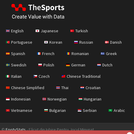
English
Japanese
Turkish
Portuguese
Korean
Russian
Danish
Spanish
French
Romanian
Greek
Swedish
Polish
German
Dutch
Italian
Czech
Chinese Traditional
Chinese Simplified
Thai
Croatian
Indonesian
Norwegian
Hungarian
Vietnamese
Bulgarian
Serbian
Arabic
©
FootyStats
- Făcut din Iubire Pentru Jocul Minunat