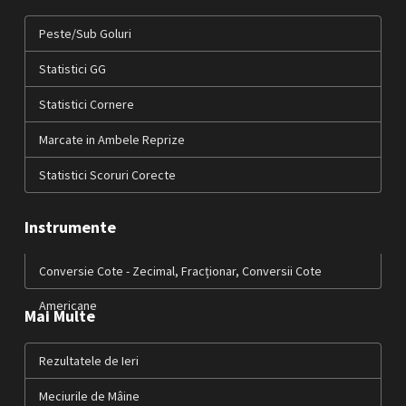
Peste/Sub Goluri
Statistici GG
Statistici Cornere
Marcate in Ambele Reprize
Statistici Scoruri Corecte
Instrumente
Conversie Cote - Zecimal, Fracționar, Conversii Cote
Americane
Mai Multe
Rezultatele de Ieri
Meciurile de Mâine