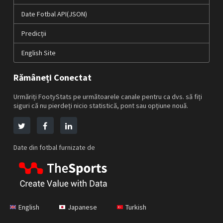
Date Fotbal API(JSON)
Predicții
English Site
Rămâneți Conectat
Urmăriți FootyStats pe următoarele canale pentru ca dvs. să fiți
siguri că nu pierdeți nicio statistică, pont sau opțiune nouă.
Date din fotbal furnizate de
English
Japanese
Turkish