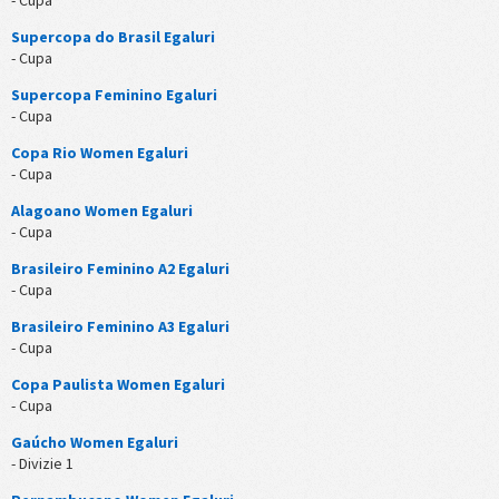
- Cupa
Supercopa do Brasil Egaluri
- Cupa
Supercopa Feminino Egaluri
- Cupa
Copa Rio Women Egaluri
- Cupa
Alagoano Women Egaluri
- Cupa
Brasileiro Feminino A2 Egaluri
- Cupa
Brasileiro Feminino A3 Egaluri
- Cupa
Copa Paulista Women Egaluri
- Cupa
Gaúcho Women Egaluri
- Divizie 1