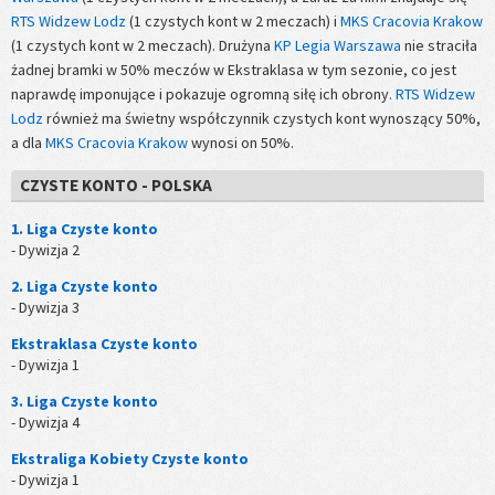
RTS Widzew Lodz
(1 czystych kont w 2 meczach) i
MKS Cracovia Krakow
(1 czystych kont w 2 meczach). Drużyna
KP Legia Warszawa
nie straciła
żadnej bramki w 50% meczów w Ekstraklasa w tym sezonie, co jest
naprawdę imponujące i pokazuje ogromną siłę ich obrony.
RTS Widzew
Lodz
również ma świetny współczynnik czystych kont wynoszący 50%,
a dla
MKS Cracovia Krakow
wynosi on 50%.
CZYSTE KONTO - POLSKA
1. Liga Czyste konto
- Dywizja 2
2. Liga Czyste konto
- Dywizja 3
Ekstraklasa Czyste konto
- Dywizja 1
3. Liga Czyste konto
- Dywizja 4
Ekstraliga Kobiety Czyste konto
- Dywizja 1