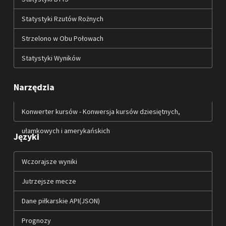
Statystyki Rzutów Rożnych
Strzelono w Obu Połowach
Statystyki Wyników
Narzędzia
Konwerter kursów - Konwersja kursów dziesiętnych,
ułamkowych i amerykańskich
Języki
Wczorajsze wyniki
Jutrzejsze mecze
Dane piłkarskie API(JSON)
Prognozy