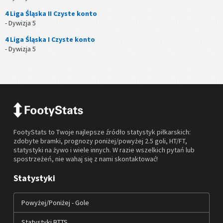
4 Liga Śląska II Czyste konto
- Dywizja 5
4 Liga Śląska I Czyste konto
- Dywizja 5
FootyStats to Twoje najlepsze źródło statystyk piłkarskich:
zdobyte bramki, prognozy poniżej/powyżej 2.5 goli, HT/FT,
statystyki na żywo i wiele innych. W razie wszelkich pytań lub
spostrzeżeń, nie wahaj się z nami skontaktować!
Statystyki
Powyżej/Poniżej - Gole
Statystyki BTTS