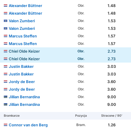
Alexander Büttner
1.48
Obr.
Alexander Büttner
1.48
Obr.
Valon Zumberi
1.53
Obr.
Valon Zumberi
1.53
Obr.
Marcus Steffen
1.57
Obr.
Marcus Steffen
1.57
Obr.
Chiel Olde Keizer
2.73
Obr.
Chiel Olde Keizer
2.73
Obr.
Justin Bakker
3.03
Obr.
Justin Bakker
3.03
Obr.
Jordy de Beer
3.60
Obr.
Jordy de Beer
3.60
Obr.
Jillian Bernardina
9.00
Obr.
Jillian Bernardina
9.00
Obr.
Bramkarze
Pozycja
Stracone / 90'
Connor van den Berg
1.26
Bram.