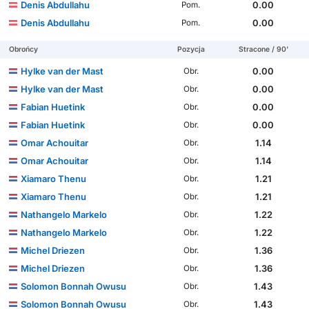
Denis Abdullahu
0.00
Pom.
Denis Abdullahu
0.00
Pom.
Obrońcy
Pozycja
Stracone / 90'
Hylke van der Mast
0.00
Obr.
Hylke van der Mast
0.00
Obr.
Fabian Huetink
0.00
Obr.
Fabian Huetink
0.00
Obr.
Omar Achouitar
1.14
Obr.
Omar Achouitar
1.14
Obr.
Xiamaro Thenu
1.21
Obr.
Xiamaro Thenu
1.21
Obr.
Nathangelo Markelo
1.22
Obr.
Nathangelo Markelo
1.22
Obr.
Michel Driezen
1.36
Obr.
Michel Driezen
1.36
Obr.
Solomon Bonnah Owusu
1.43
Obr.
Solomon Bonnah Owusu
1.43
Obr.