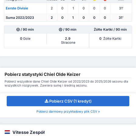
Eerste Divisie
2
0
1
0
0
0
31'
Suma 2022/2023
2
0
1
0
0
0
31'
/ 90 min
/ 90 min
Żółte Kartki / 90 min
0
Gole
2.9
0
Żółte Kartki
Stracone
Pobierz statystyki Chiel Olde Keizer
Pobierz wszystkie dane Chiel Olde Keizer od 2022/2023 do 2025/2026 sezonu dla
wszystkich rozgrywek. Zawiera sumę i średnią sezonu.
Pobierz CSV (1 kredyt)
Pobierz darmowy przykładowy plik CSV »
Vitesse Zespół