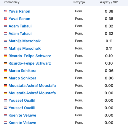
Pomocnicy
Pozycja
Asysty / 90'
Yuval Ranon
0.38
Pom.
Yuval Ranon
0.38
Pom.
Adam Tahaui
0.32
Pom.
Adam Tahaui
0.32
Pom.
Mathijs Marschalk
0.11
Pom.
Mathijs Marschalk
0.11
Pom.
Ricardo-Felipe Schwarz
0.10
Pom.
Ricardo-Felipe Schwarz
0.10
Pom.
Marco Schikora
0.06
Pom.
Marco Schikora
0.06
Pom.
Moustafa Ashraf Moustafa
0.00
Pom.
Moustafa Ashraf Moustafa
0.00
Pom.
Youssef Ouallil
0.00
Pom.
Youssef Ouallil
0.00
Pom.
Koen te Veluwe
0.00
Pom.
Koen te Veluwe
0.00
Pom.