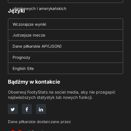
ułamkowych i amerykańskich
Języki
Wczorajsze wyniki
Jutrzejsze mecze
Dane piłkarskie API(JSON)
Prognozy
English Site
Bądźmy w kontakcie
Obserwuj FootyStats na social media, aby nie przegapić
najświeższych statystyk lub nowych funkcji.
Dane piłkarskie dostarczane przez