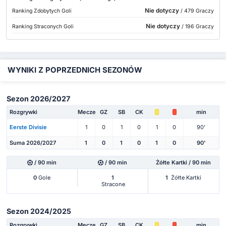
Nie dotyczy
Ranking Zdobytych Goli
/ 479 Graczy
Nie dotyczy
Ranking Straconych Goli
/ 196 Graczy
WYNIKI Z POPRZEDNICH SEZONÓW
Sezon 2026/2027
Rozgrywki
Mecze
GZ
SB
CK
min
Eerste Divisie
1
0
1
0
1
0
90'
Suma 2026/2027
1
0
1
0
1
0
90'
/ 90 min
/ 90 min
Żółte Kartki / 90 min
0
Gole
1
1
Żółte Kartki
Stracone
Sezon 2024/2025
Rozgrywki
Mecze
GZ
SB
CK
min