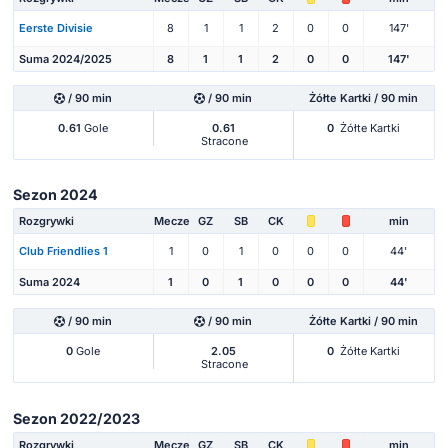
Eerste Divisie
8
1
1
2
0
0
147'
Suma 2024/2025
8
1
1
2
0
0
147'
/ 90 min
/ 90 min
Żółte Kartki / 90 min
0.61
Gole
0.61
0
Żółte Kartki
Stracone
Sezon 2024
Rozgrywki
Mecze
GZ
SB
CK
min
Club Friendlies 1
1
0
1
0
0
0
44'
Suma 2024
1
0
1
0
0
0
44'
/ 90 min
/ 90 min
Żółte Kartki / 90 min
0
Gole
2.05
0
Żółte Kartki
Stracone
Sezon 2022/2023
Rozgrywki
Mecze
GZ
SB
CK
min