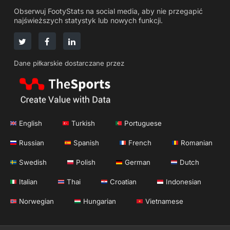
Obserwuj FootyStats na social media, aby nie przegapić
najświeższych statystyk lub nowych funkcji.
Dane piłkarskie dostarczane przez
English
Turkish
Portuguese
Russian
Spanish
French
Romanian
Swedish
Polish
German
Dutch
Italian
Thai
Croatian
Indonesian
Norwegian
Hungarian
Vietnamese