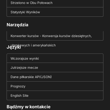
Strzelono w Obu Połowach
Statystyki Wyników
Narzędzia
Konwerter kursów - Konwersja kursów dziesiętnych,
ułamkowych i amerykańskich
Języki
Wczorajsze wyniki
Jutrzejsze mecze
Dane piłkarskie API(JSON)
Prognozy
English Site
Bądźmy w kontakcie