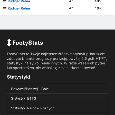
Rüdiger Rehm
40
47
%
Rüdiger Rehm
40
47
%
FootyStats to Twoje najlepsze źródło statystyk piłkarskich:
zdobyte bramki, prognozy poniżej/powyżej 2.5 goli, HT/FT,
statystyki na żywo i wiele innych. W razie wszelkich pytań
lub spostrzeżeń, nie wahaj się z nami skontaktować!
Statystyki
Powyżej/Poniżej - Gole
Statystyki BTTS
Statystyki Rzutów Rożnych