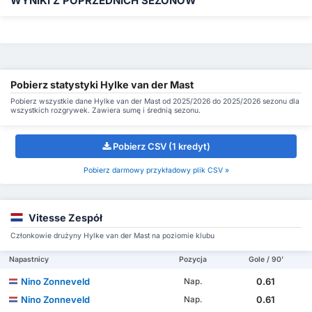
WYNIKI Z POPRZEDNICH SEZONÓW
Pobierz statystyki Hylke van der Mast
Pobierz wszystkie dane Hylke van der Mast od 2025/2026 do 2025/2026 sezonu dla
wszystkich rozgrywek. Zawiera sumę i średnią sezonu.
Pobierz CSV (1 kredyt)
Pobierz darmowy przykładowy plik CSV »
Vitesse Zespół
Członkowie drużyny Hylke van der Mast na poziomie klubu
Napastnicy
Pozycja
Gole / 90'
Nino Zonneveld
0.61
Nap.
Nino Zonneveld
0.61
Nap.