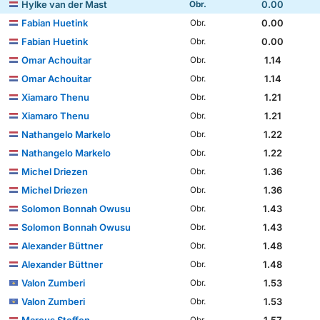
Hylke van der Mast
0.00
Obr.
Fabian Huetink
0.00
Obr.
Fabian Huetink
0.00
Obr.
Omar Achouitar
1.14
Obr.
Omar Achouitar
1.14
Obr.
Xiamaro Thenu
1.21
Obr.
Xiamaro Thenu
1.21
Obr.
Nathangelo Markelo
1.22
Obr.
Nathangelo Markelo
1.22
Obr.
Michel Driezen
1.36
Obr.
Michel Driezen
1.36
Obr.
Solomon Bonnah Owusu
1.43
Obr.
Solomon Bonnah Owusu
1.43
Obr.
Alexander Büttner
1.48
Obr.
Alexander Büttner
1.48
Obr.
Valon Zumberi
1.53
Obr.
Valon Zumberi
1.53
Obr.