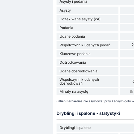
Asysty i podania
Asysty
Oczekiwane asysty (xA)
Podania
Udane podania
2
Współczynnik udanych podań
Kluczowe podania
Dośrodkowania
Udane dośrodkowania
Współczynnik udanych
dośrodkowań
Minuty na asystę
Br
Jillian Bernardina nie asystował przy żadnym golu w
Dryblingi i spalone - statystyki
Dryblingi i spalone