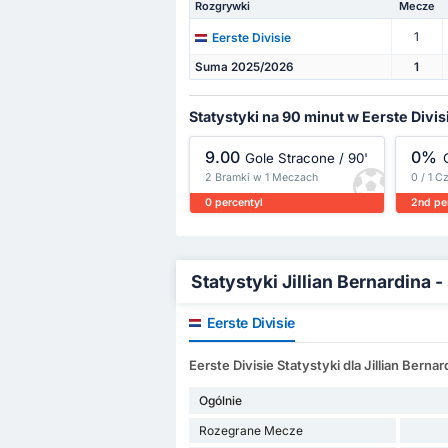
Rozgrywki
Mecze
1
Eerste Divisie
Suma 2025/2026
1
Statystyki na 90 minut w Eerste Divis
9.00
0%
Gole Stracone / 90'
2 Bramki w 1 Meczach
0 / 1 C
0 percentyl
2nd pe
Statystyki Jillian Bernardina
Eerste Divisie
Eerste Divisie Statystyki dla Jillian Bernar
Ogólnie
Rozegrane Mecze