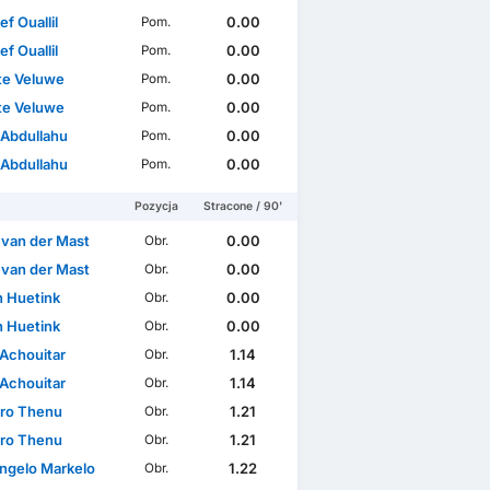
f Ouallil
0.00
Pom.
f Ouallil
0.00
Pom.
te Veluwe
0.00
Pom.
te Veluwe
0.00
Pom.
 Abdullahu
0.00
Pom.
 Abdullahu
0.00
Pom.
Pozycja
Stracone / 90'
 van der Mast
0.00
Obr.
 van der Mast
0.00
Obr.
n Huetink
0.00
Obr.
n Huetink
0.00
Obr.
Achouitar
1.14
Obr.
Achouitar
1.14
Obr.
ro Thenu
1.21
Obr.
ro Thenu
1.21
Obr.
ngelo Markelo
1.22
Obr.