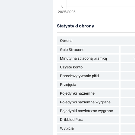
Statystyki obrony
Obrona
Gole Stracone
Minuty na straconą bramkę
Czyste konto
Przechwytywanie piłki
Przejęcia
Pojedynki naziemne
Pojedynki naziemne wygrane
Pojedynki powietrzne wygrane
Dribbled Past
Wybicia