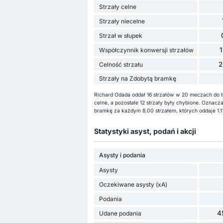
Strzały celne
Strzały niecelne
Strzał w słupek
Współczynnik konwersji strzałów
2
Celność strzału
Strzały na Zdobytą bramkę
Richard Odada oddał 16 strzałów w 20 meczach do tej
celne, a pozostałe 12 strzały były chybione. Oznac
bramkę za każdym 8.00 strzałem, których oddaje 1.11
Statystyki asyst, podań i akcji
Asysty i podania
Asysty
Oczekiwane asysty (xA)
Podania
4
Udane podania