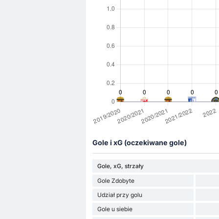
Gole i xG (oczekiwane gole)
Gole, xG, strzały
Gole Zdobyte
Udział przy golu
Gole u siebie