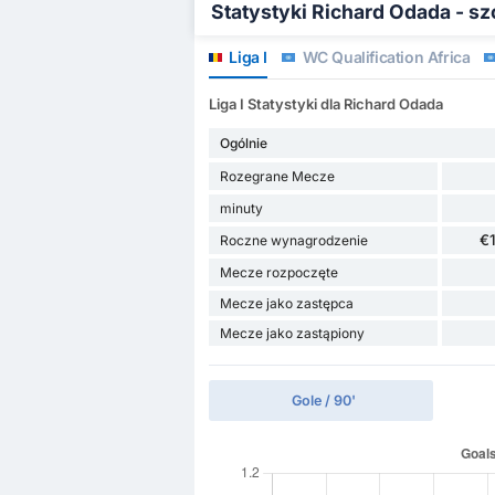
Statystyki Richard Odada - s
Liga I
WC Qualification Africa
Liga I Statystyki dla Richard Odada
Ogólnie
Rozegrane Mecze
minuty
€
Roczne wynagrodzenie
Mecze rozpoczęte
Mecze jako zastępca
Mecze jako zastąpiony
Gole / 90'