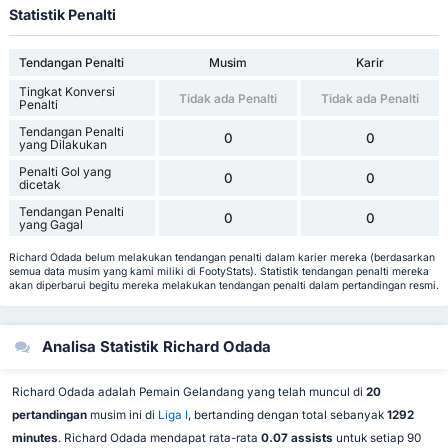
Statistik Penalti
Tendangan Penalti
Musim
Karir
Tingkat Konversi
Tidak ada Penalti
Tidak ada Penalti
Penalti
Tendangan Penalti
0
0
yang Dilakukan
Penalti Gol yang
0
0
dicetak
Tendangan Penalti
0
0
yang Gagal
Richard Odada belum melakukan tendangan penalti dalam karier mereka (berdasarkan
semua data musim yang kami miliki di FootyStats). Statistik tendangan penalti mereka
akan diperbarui begitu mereka melakukan tendangan penalti dalam pertandingan resmi.
Analisa Statistik Richard Odada
Richard Odada adalah Pemain Gelandang yang telah muncul di
20
pertandingan
musim ini di
Liga I
, bertanding dengan total sebanyak
1292
minutes
. Richard Odada mendapat rata-rata
0.07 assists
untuk setiap 90