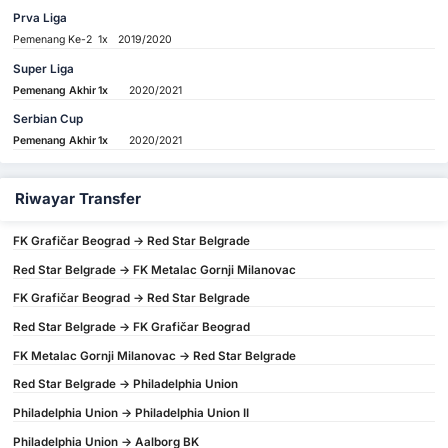
Prva Liga
Pemenang Ke-2
1x
2019/2020
Super Liga
Pemenang Akhir
1x
2020/2021
Serbian Cup
Pemenang Akhir
1x
2020/2021
Riwayar Transfer
FK Grafičar Beograd -> Red Star Belgrade
Red Star Belgrade -> FK Metalac Gornji Milanovac
FK Grafičar Beograd -> Red Star Belgrade
Red Star Belgrade -> FK Grafičar Beograd
FK Metalac Gornji Milanovac -> Red Star Belgrade
Red Star Belgrade -> Philadelphia Union
Philadelphia Union -> Philadelphia Union II
Philadelphia Union -> Aalborg BK