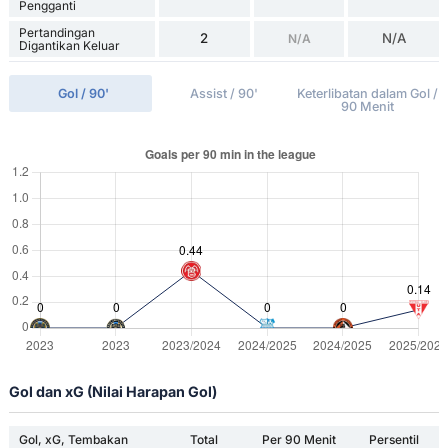
Pengganti
Pertandingan
2
N/A
N/A
Digantikan Keluar
Gol / 90'
Assist / 90'
Keterlibatan dalam Gol /
90 Menit
Gol dan xG (Nilai Harapan Gol)
Gol, xG, Tembakan
Total
Per 90 Menit
Persentil