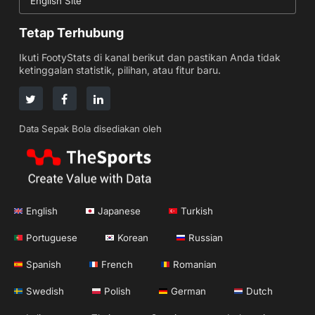
English Site
Tetap Terhubung
Ikuti FootyStats di kanal berikut dan pastikan Anda tidak
ketinggalan statistik, pilihan, atau fitur baru.
Data Sepak Bola disediakan oleh
English
Japanese
Turkish
Portuguese
Korean
Russian
Spanish
French
Romanian
Swedish
Polish
German
Dutch