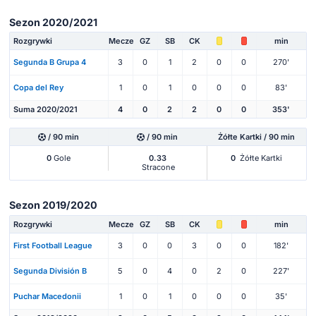
Sezon 2020/2021
Rozgrywki
Mecze
GZ
SB
CK
min
Segunda B Grupa 4
3
0
1
2
0
0
270'
Copa del Rey
1
0
1
0
0
0
83'
Suma 2020/2021
4
0
2
2
0
0
353'
/ 90 min
/ 90 min
Żółte Kartki / 90 min
0
Gole
0.33
0
Żółte Kartki
Stracone
Sezon 2019/2020
Rozgrywki
Mecze
GZ
SB
CK
min
First Football League
3
0
0
3
0
0
182'
Segunda División B
5
0
4
0
2
0
227'
Puchar Macedonii
1
0
1
0
0
0
35'