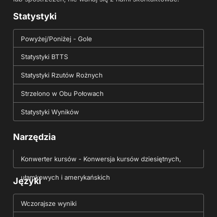
Statystyki
Powyżej/Poniżej - Gole
Statystyki BTTS
Statystyki Rzutów Rożnych
Strzelono w Obu Połowach
Statystyki Wyników
Narzędzia
Konwerter kursów - Konwersja kursów dziesiętnych,
ułamkowych i amerykańskich
Języki
Wczorajsze wyniki