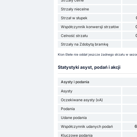
Strzały celne
Strzały niecelne
Strzał w słupek
Współczynnik konwersji strzałów
Celność strzału
Strzały na Zdobytą bramkę
Kion Etete nie oddał jeszcze żadnego strzału w sez
Statystyki asyst, podań i akcji
Asysty i podania
Asysty
Oczekiwane asysty (xA)
Podania
Udane podania
Współczynnik udanych podań
Kluczowe podania