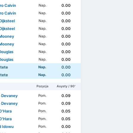
ro Calvin
0.00
Nap.
ro Calvin
0.00
Nap.
Dijksteel
0.00
Nap.
Dijksteel
0.00
Nap.
 Mooney
0.00
Nap.
 Mooney
0.00
Nap.
Douglas
0.00
Nap.
Douglas
0.00
Nap.
Etete
0.00
Nap.
Etete
0.00
Nap.
Pozycja
Asysty / 90'
 Devaney
0.09
Pom.
 Devaney
0.09
Pom.
O'Hara
0.05
Pom.
O'Hara
0.05
Pom.
d Idowu
0.00
Pom.