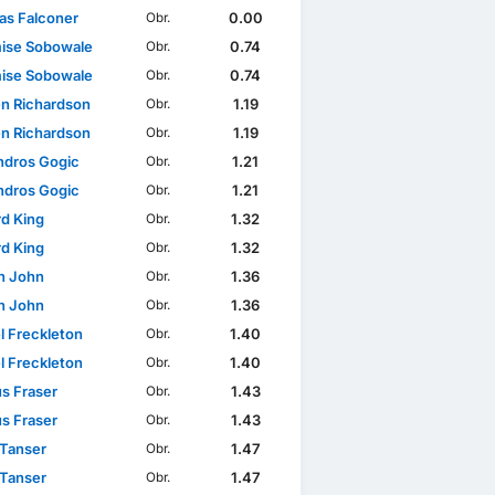
s Falconer
0.00
Obr.
se Sobowale
0.74
Obr.
se Sobowale
0.74
Obr.
n Richardson
1.19
Obr.
n Richardson
1.19
Obr.
ndros Gogic
1.21
Obr.
ndros Gogic
1.21
Obr.
rd King
1.32
Obr.
rd King
1.32
Obr.
n John
1.36
Obr.
n John
1.36
Obr.
l Freckleton
1.40
Obr.
l Freckleton
1.40
Obr.
s Fraser
1.43
Obr.
s Fraser
1.43
Obr.
 Tanser
1.47
Obr.
 Tanser
1.47
Obr.