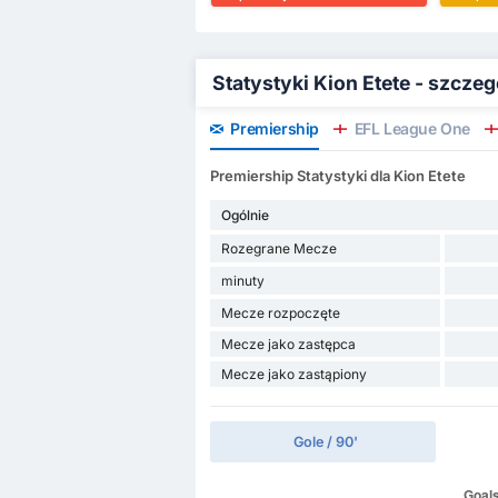
Statystyki Kion Etete - szcze
Premiership
EFL League One
Premiership Statystyki dla Kion Etete
Ogólnie
Rozegrane Mecze
minuty
Mecze rozpoczęte
Mecze jako zastępca
Mecze jako zastąpiony
Gole / 90'