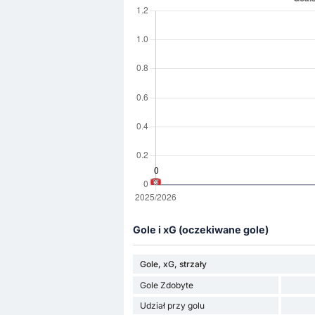
Gole i xG (oczekiwane gole)
Gole, xG, strzały
Gole Zdobyte
Udział przy golu