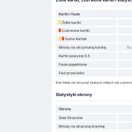
Kartki i faule
Żółte kartki
Czerwone kartki
Suma Kartek
Minuty na otrzymaną kartkę
Br
Kartki powyżej 0.5
Faule popełnione
Faul przeciwko
Kion Etete nie otrzymał żadnych żółtych lub czerwo
Statystyki obrony
Obrona
Gole Stracone
Minuty na straconą bramkę