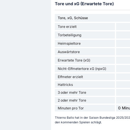
Tore und xG (Erwartete Tore)
Tore, xG, Schüsse
Tore erzielt
Torbeteiligung
Heimspieltore
Auswärtstore
Erwartete Tore (xG)
Nicht-Elfmetertore xG (npxG)
Elfmeter erzielt
Hattricks
3 oder mehr Tore
2 oder mehr Tore
0 Minu
Minuten pro Tor
Thierno Ballo hat in der Saison Bundesliga 2025/2026 
den kommenden Spielen schlägt.