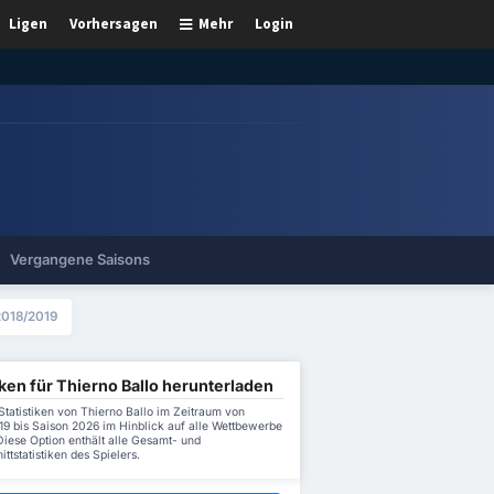
Ligen
Vorhersagen
Mehr
Login
Vergangene Saisons
2018/2019
iken für Thierno Ballo herunterladen
Statistiken von Thierno Ballo im Zeitraum von
19 bis Saison 2026 im Hinblick auf alle Wettbewerbe
Diese Option enthält alle Gesamt- und
ttstatistiken des Spielers.