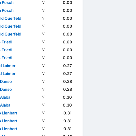
n Posch
0.00
V
n Posch
0.00
V
ld Querfeld
0.00
V
ld Querfeld
0.00
V
ld Querfeld
0.00
V
 Friedl
0.00
V
 Friedl
0.00
V
 Friedl
0.00
V
d Laimer
0.27
V
d Laimer
0.27
V
 Danso
0.28
V
 Danso
0.28
V
 Alaba
0.30
V
 Alaba
0.30
V
p Lienhart
0.31
V
p Lienhart
0.31
V
p Lienhart
0.31
V