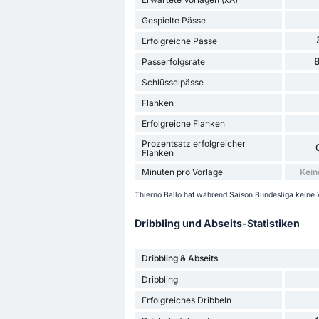
Gespielte Pässe
Erfolgreiche Pässe
Passerfolgsrate
Schlüsselpässe
Flanken
Erfolgreiche Flanken
Prozentsatz erfolgreicher
Flanken
Minuten pro Vorlage
Kein
Thierno Ballo hat während Saison Bundesliga keine Vo
Dribbling und Abseits-Statistiken
Dribbling & Abseits
Dribbling
Erfolgreiches Dribbeln