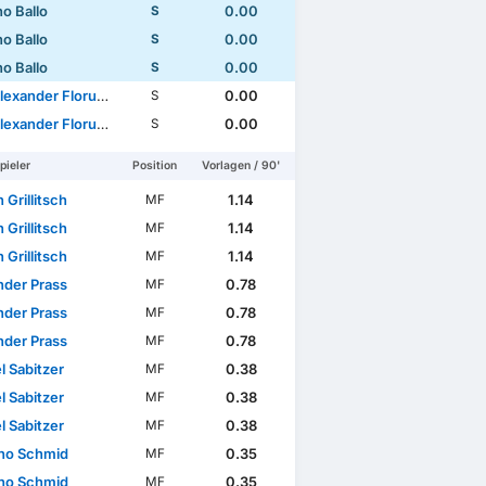
o Ballo
0.00
S
o Ballo
0.00
S
o Ballo
0.00
S
lexander Florucz
0.00
S
lexander Florucz
0.00
S
pieler
Position
Vorlagen / 90'
n Grillitsch
1.14
MF
n Grillitsch
1.14
MF
n Grillitsch
1.14
MF
nder Prass
0.78
MF
nder Prass
0.78
MF
nder Prass
0.78
MF
l Sabitzer
0.38
MF
l Sabitzer
0.38
MF
l Sabitzer
0.38
MF
no Schmid
0.35
MF
no Schmid
0.35
MF