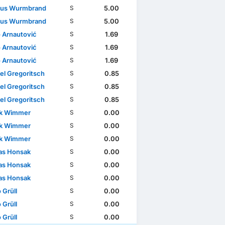
aus Wurmbrand
5.00
S
aus Wurmbrand
5.00
S
 Arnautović
1.69
S
 Arnautović
1.69
S
 Arnautović
1.69
S
el Gregoritsch
0.85
S
el Gregoritsch
0.85
S
el Gregoritsch
0.85
S
ck Wimmer
0.00
S
ck Wimmer
0.00
S
ck Wimmer
0.00
S
as Honsak
0.00
S
as Honsak
0.00
S
as Honsak
0.00
S
 Grüll
0.00
S
 Grüll
0.00
S
 Grüll
0.00
S