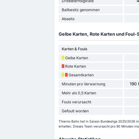
Dribbelerfolgsrate
Ballbesitz genommen
Abseits
Gelbe Karten, Rote Karten und Foul-S
Karten & Fouls
Gelbe Karten
Rote Karten
Gesamtkarten
190 
Minuten pro Verwarnung
Mehr als 0,5 Karten
Fouls verursacht
Gefoult worden
Thierno Ballo hat in Saison Bundesliga 2025/2026 i
erhalten. Dieses Team verursacht pro 90 Minuten ins