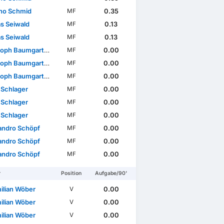
no Schmid
0.35
MF
as Seiwald
0.13
MF
as Seiwald
0.13
MF
oph Baumgartner
0.00
MF
oph Baumgartner
0.00
MF
oph Baumgartner
0.00
MF
 Schlager
0.00
MF
 Schlager
0.00
MF
 Schlager
0.00
MF
andro Schöpf
0.00
MF
andro Schöpf
0.00
MF
andro Schöpf
0.00
MF
r
Position
Aufgabe/90'
ilian Wöber
0.00
V
ilian Wöber
0.00
V
ilian Wöber
0.00
V