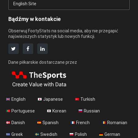
English Site
Bądźmy w kontakcie
Obserwuj FootyStats na social media, aby nie przegapić
najświeższych statystyk lub nowych funkcji.
Dane piłkarskie dostarczane przez
English
Japanese
Turkish
Portuguese
Korean
Russian
Danish
Spanish
French
Romanian
Greek
Swedish
Polish
German