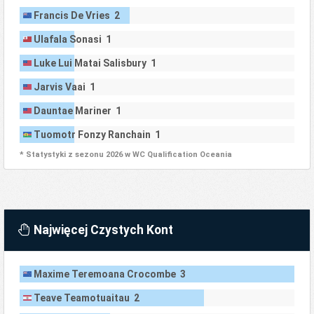
Francis De Vries 2
Ulafala Sonasi 1
Luke Lui Matai Salisbury 1
Jarvis Vaai 1
Dauntae Mariner 1
Tuomotr Fonzy Ranchain 1
* Statystyki z sezonu 2026 w WC Qualification Oceania
Najwięcej Czystych Kont
Maxime Teremoana Crocombe 3
Teave Teamotuaitau 2