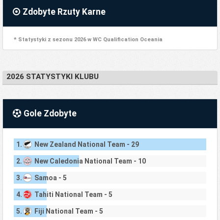
Zdobyte Rzuty Karne
* Statystyki z sezonu 2026 w WC Qualification Oceania
2026 STATYSTYKI KLUBU
Gole Zdobyte
1.
New Zealand National Team - 29
2.
New Caledonia National Team - 10
3.
Samoa - 5
4.
Tahiti National Team - 5
5.
Fiji National Team - 5