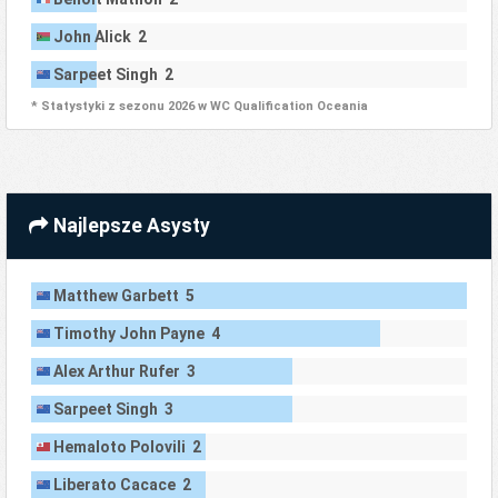
John Alick 2
Sarpeet Singh 2
* Statystyki z sezonu 2026 w WC Qualification Oceania
Najlepsze Asysty
Matthew Garbett 5
Timothy John Payne 4
Alex Arthur Rufer 3
Sarpeet Singh 3
Hemaloto Polovili 2
Liberato Cacace 2