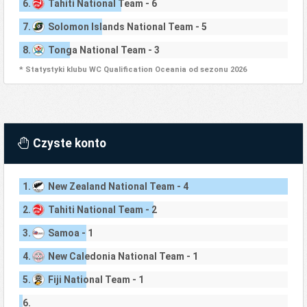
6.
Tahiti National Team - 6
7.
Solomon Islands National Team - 5
8.
Tonga National Team - 3
* Statystyki klubu WC Qualification Oceania od sezonu 2026
Czyste konto
1.
New Zealand National Team - 4
2.
Tahiti National Team - 2
3.
Samoa - 1
4.
New Caledonia National Team - 1
5.
Fiji National Team - 1
6.