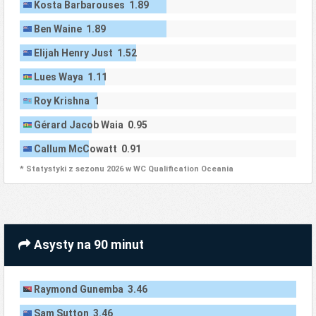
Kosta Barbarouses 1.89
Ben Waine 1.89
Elijah Henry Just 1.52
Lues Waya 1.11
Roy Krishna 1
Gérard Jacob Waia 0.95
Callum McCowatt 0.91
* Statystyki z sezonu 2026 w WC Qualification Oceania
Asysty na 90 minut
Raymond Gunemba 3.46
Sam Sutton 3.46