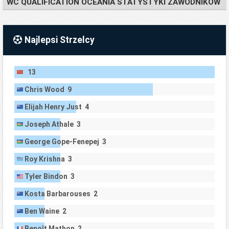
WC QUALIFICATION OCEANIA STATYSTYKI ZAWODNIKÓW
Najlepsi Strzelcy
13
Chris Wood 9
Elijah Henry Just 4
Joseph Athale 3
George Gope-Fenepej 3
Roy Krishna 3
Tyler Bindon 3
Kosta Barbarouses 2
Ben Waine 2
Benoît Mathon 2