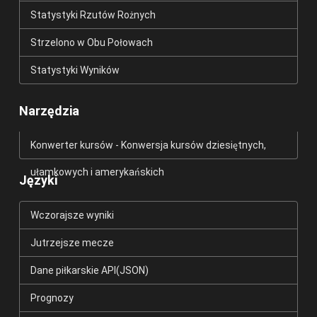
Statystyki Rzutów Rożnych
Strzelono w Obu Połowach
Statystyki Wyników
Narzędzia
Konwerter kursów - Konwersja kursów dziesiętnych,
ułamkowych i amerykańskich
Języki
Wczorajsze wyniki
Jutrzejsze mecze
Dane piłkarskie API(JSON)
Prognozy