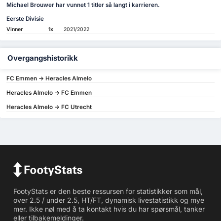
Michael Brouwer har vunnet 1 titler så langt i karrieren.
Eerste Divisie
Vinner
1x
2021/2022
Overgangshistorikk
FC Emmen -> Heracles Almelo
Heracles Almelo -> FC Emmen
Heracles Almelo -> FC Utrecht
FootyStats er den beste ressursen for statistikker som mål,
over 2.5 / under 2.5, HT/FT, dynamisk livestatistikk og mye
mer. Ikke nøl med å ta kontakt hvis du har spørsmål, tanker
eller tilbakemeldinger.