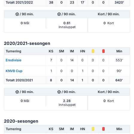
Totalt 2021/2022
38
0
23
17
0
0
3420'
/ 90 min.
/ 90 min.
Kort / 90 min.
0
Mål
0.61
0
Kort
Innsluppet
2020/2021-sesongen
Turnering
KS
SM
IM
HN
Min
Eredivisie
7
0
14
0
0
0
553'
KNVB Cup
1
0
0
1
0
0
90'
Totalt 2020/2021
8
0
14
1
0
0
643'
/ 90 min.
/ 90 min.
Kort / 90 min.
0
Mål
2.28
0
Kort
Innsluppet
2020-sesongen
Turnering
KS
SM
IM
HN
Min