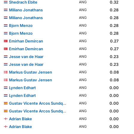
Shedrach Ebite
0.32
ANG
Miliano Jonathans
0.28
ANG
Miliano Jonathans
0.28
ANG
Bjorn Menzo
0.28
ANG
Bjorn Menzo
0.28
ANG
Emirhan Demircan
0.27
ANG
Emirhan Demircan
0.27
ANG
Jesse van de Haar
0.23
ANG
Jesse van de Haar
0.23
ANG
Markus Gustav Jensen
0.08
ANG
Markus Gustav Jensen
0.08
ANG
Lynden Edhart
0.00
ANG
Lynden Edhart
0.00
ANG
Gustav Vicente Arcos Sundqvist
0.00
ANG
Gustav Vicente Arcos Sundqvist
0.00
ANG
Adrian Blake
0.00
ANG
Adrian Blake
0.00
ANG