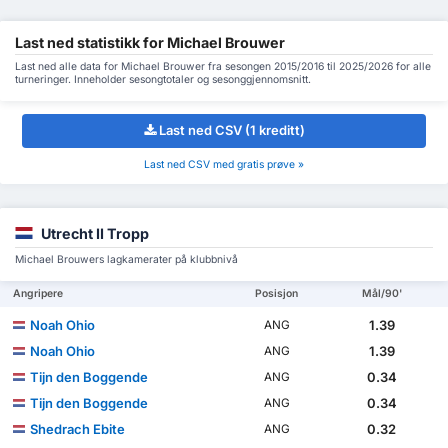
Last ned statistikk for Michael Brouwer
Last ned alle data for Michael Brouwer fra sesongen 2015/2016 til 2025/2026 for alle
turneringer. Inneholder sesongtotaler og sesonggjennomsnitt.
Last ned CSV (1 kreditt)
Last ned CSV med gratis prøve »
Utrecht II Tropp
Michael Brouwers lagkamerater på klubbnivå
Angripere
Posisjon
Mål/90'
Noah Ohio
1.39
ANG
Noah Ohio
1.39
ANG
Tijn den Boggende
0.34
ANG
Tijn den Boggende
0.34
ANG
Shedrach Ebite
0.32
ANG