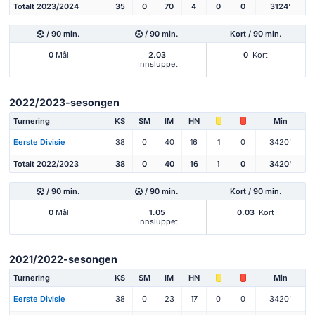
Totalt 2023/2024
35
0
70
4
0
0
3124'
/ 90 min.
/ 90 min.
Kort / 90 min.
0
Mål
2.03
0
Kort
Innsluppet
2022/2023-sesongen
Turnering
KS
SM
IM
HN
Min
Eerste Divisie
38
0
40
16
1
0
3420'
Totalt 2022/2023
38
0
40
16
1
0
3420'
/ 90 min.
/ 90 min.
Kort / 90 min.
0
Mål
1.05
0.03
Kort
Innsluppet
2021/2022-sesongen
Turnering
KS
SM
IM
HN
Min
Eerste Divisie
38
0
23
17
0
0
3420'