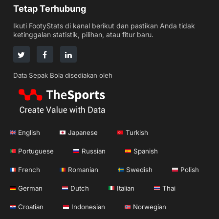
Tetap Terhubung
Ikuti FootyStats di kanal berikut dan pastikan Anda tidak
ketinggalan statistik, pilihan, atau fitur baru.
Data Sepak Bola disediakan oleh
English
Japanese
Turkish
Portuguese
Russian
Spanish
French
Romanian
Swedish
Polish
German
Dutch
Italian
Thai
Croatian
Indonesian
Norwegian