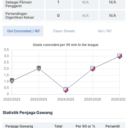
1
N/A
Sebagai Pemain
N/A
Pengganti
Pertandingan
0
N/A
N/A
Digantikan Keluar
Gol Conceded / 90'
Clean Sheets
Gol / 90'
Statistik Penjaga Gawang
Penjaga Gawang
Total
Per 90 or %
Persentil