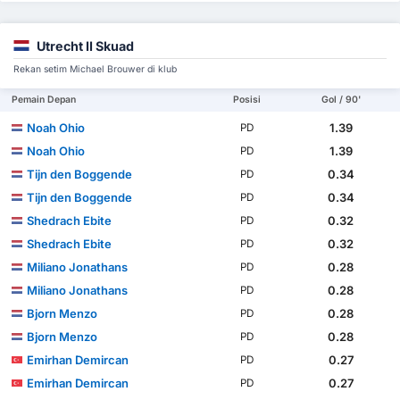
Utrecht II Skuad
Rekan setim Michael Brouwer di klub
Pemain Depan
Posisi
Gol / 90'
Noah Ohio
1.39
PD
Noah Ohio
1.39
PD
Tijn den Boggende
0.34
PD
Tijn den Boggende
0.34
PD
Shedrach Ebite
0.32
PD
Shedrach Ebite
0.32
PD
Miliano Jonathans
0.28
PD
Miliano Jonathans
0.28
PD
Bjorn Menzo
0.28
PD
Bjorn Menzo
0.28
PD
Emirhan Demircan
0.27
PD
Emirhan Demircan
0.27
PD