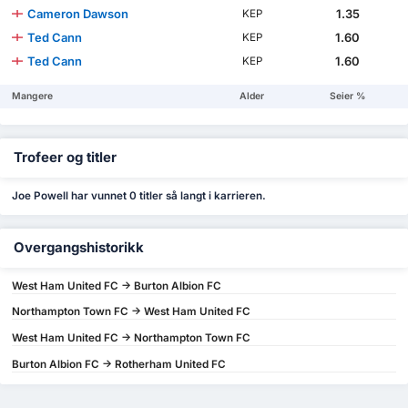
Cameron Dawson
1.35
KEP
Ted Cann
1.60
KEP
Ted Cann
1.60
KEP
Mangere
Alder
Seier %
Trofeer og titler
Joe Powell har vunnet 0 titler så langt i karrieren.
Overgangshistorikk
West Ham United FC -> Burton Albion FC
Northampton Town FC -> West Ham United FC
West Ham United FC -> Northampton Town FC
Burton Albion FC -> Rotherham United FC