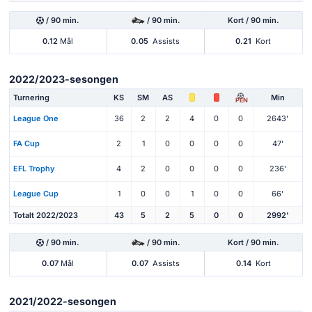
/ 90 min.
/ 90 min.
Kort / 90 min.
0.12
Mål
0.05
Assists
0.21
Kort
2022/2023-sesongen
Turnering
KS
SM
AS
Min
PEN
League One
36
2
2
4
0
0
2643'
FA Cup
2
1
0
0
0
0
47'
EFL Trophy
4
2
0
0
0
0
236'
League Cup
1
0
0
1
0
0
66'
Totalt 2022/2023
43
5
2
5
0
0
2992'
/ 90 min.
/ 90 min.
Kort / 90 min.
0.07
Mål
0.07
Assists
0.14
Kort
2021/2022-sesongen