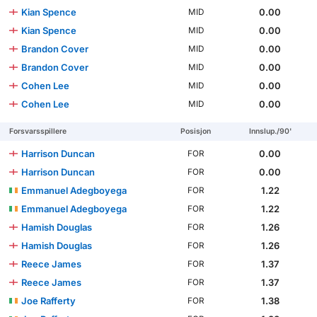
Kian Spence
0.00
MID
Kian Spence
0.00
MID
Brandon Cover
0.00
MID
Brandon Cover
0.00
MID
Cohen Lee
0.00
MID
Cohen Lee
0.00
MID
Forsvarsspillere
Posisjon
Innslup./90'
Harrison Duncan
0.00
FOR
Harrison Duncan
0.00
FOR
Emmanuel Adegboyega
1.22
FOR
Emmanuel Adegboyega
1.22
FOR
Hamish Douglas
1.26
FOR
Hamish Douglas
1.26
FOR
Reece James
1.37
FOR
Reece James
1.37
FOR
Joe Rafferty
1.38
FOR