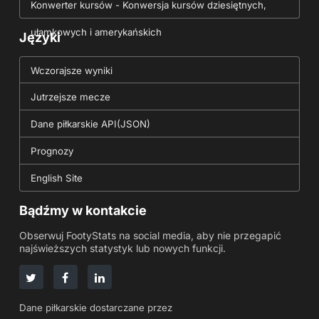
Konwerter kursów - Konwersja kursów dziesiętnych,
ułamkowych i amerykańskich
Języki
Wczorajsze wyniki
Jutrzejsze mecze
Dane piłkarskie API(JSON)
Prognozy
English Site
Bądźmy w kontakcie
Obserwuj FootyStats na social media, aby nie przegapić
najświeższych statystyk lub nowych funkcji.
Dane piłkarskie dostarczane przez