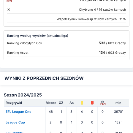
Zdobyto
10
/ 14 rzutów karnych
PEN
Chybiono
4
/ 14 rzutów karnych
Współczynnik konwersji rzutów karnych :
71%
Ranking według wyników (aktualna liga)
533
Ranking Zdobytych Goli
/ 603 Graczy
134
Ranking Asyst
/ 603 Graczy
WYNIKI Z POPRZEDNICH SEZONÓW
Sezon 2024/2025
Rozgrywki
Mecze
GZ
As
min
PEN
EFL League One
46
1
8
4
0
0
3970'
League Cup
2
0
1
0
0
0
152'