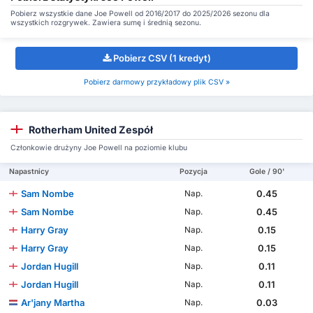
Pobierz wszystkie dane Joe Powell od 2016/2017 do 2025/2026 sezonu dla
wszystkich rozgrywek. Zawiera sumę i średnią sezonu.
Pobierz CSV (1 kredyt)
Pobierz darmowy przykładowy plik CSV »
Rotherham United Zespół
Członkowie drużyny Joe Powell na poziomie klubu
Napastnicy
Pozycja
Gole / 90'
Sam Nombe
0.45
Nap.
Sam Nombe
0.45
Nap.
Harry Gray
0.15
Nap.
Harry Gray
0.15
Nap.
Jordan Hugill
0.11
Nap.
Jordan Hugill
0.11
Nap.
Ar'jany Martha
0.03
Nap.