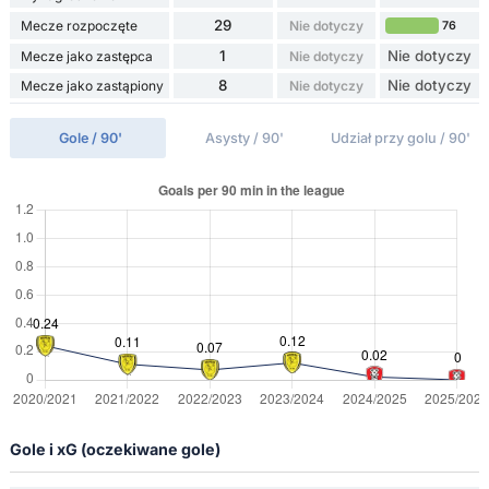
29
Mecze rozpoczęte
Nie dotyczy
76
1
Nie dotyczy
Mecze jako zastępca
Nie dotyczy
8
Nie dotyczy
Mecze jako zastąpiony
Nie dotyczy
Gole / 90'
Asysty / 90'
Udział przy golu / 90'
Gole i xG (oczekiwane gole)