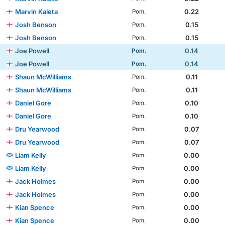
Marvin Kaleta
0.22
Pom.
Josh Benson
0.15
Pom.
Josh Benson
0.15
Pom.
Joe Powell
0.14
Pom.
Joe Powell
0.14
Pom.
Shaun McWilliams
0.11
Pom.
Shaun McWilliams
0.11
Pom.
Daniel Gore
0.10
Pom.
Daniel Gore
0.10
Pom.
Dru Yearwood
0.07
Pom.
Dru Yearwood
0.07
Pom.
Liam Kelly
0.00
Pom.
Liam Kelly
0.00
Pom.
Jack Holmes
0.00
Pom.
Jack Holmes
0.00
Pom.
Kian Spence
0.00
Pom.
Kian Spence
0.00
Pom.