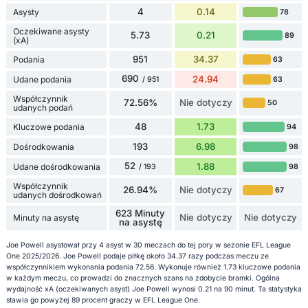
4
0.14
Asysty
78
Oczekiwane asysty
5.73
0.21
89
(xA)
951
34.37
Podania
63
690
24.94
Udane podania
63
/ 951
Współczynnik
72.56%
Nie dotyczy
50
udanych podań
48
1.73
Kluczowe podania
94
193
6.98
Dośrodkowania
98
52
1.88
Udane dośrodkowania
98
/ 193
Współczynnik
26.94%
Nie dotyczy
67
udanych dośrodkowań
623 Minuty
Nie dotyczy
Nie dotyczy
Minuty na asystę
na asystę
Joe Powell asystował przy 4 asyst w 30 meczach do tej pory w sezonie EFL League
One 2025/2026. Joe Powell podaje piłkę około 34.37 razy podczas meczu ze
współczynnikiem wykonania podania 72.56. Wykonuje również 1.73 kluczowe podania
w każdym meczu, co prowadzi do znacznych szans na zdobycie bramki. Ogólna
wydajność xA (oczekiwanych asyst) Joe Powell wynosi 0.21 na 90 minut. Ta statystyka
stawia go powyżej 89 procent graczy w EFL League One.