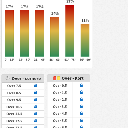
23%
17%
17%
17%
14%
11%
0' - 15'
16' - 30'
31' - 45'
46' - 60'
61' - 75'
76' - 90'
Over - Kort
Over - cornere
Over 0.5
Over 7.5
Over 1.5
Over 8.5
Over 2.5
Over 9.5
Over 3.5
Over 10.5
Over 4.5
Over 11.5
Over 5.5
Over 12.5
Over 6.5
Over 13.5