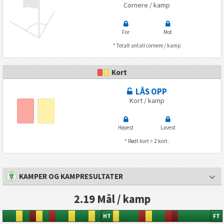
Cornere / kamp
For
Mot
* Totalt antall cornere / kamp
Kort
LÅS OPP
Kort / kamp
Høyest
Lavest
* Rødt kort = 2 kort.
KAMPER OG KAMPRESULTATER
2.19 Mål / kamp
HT
FT