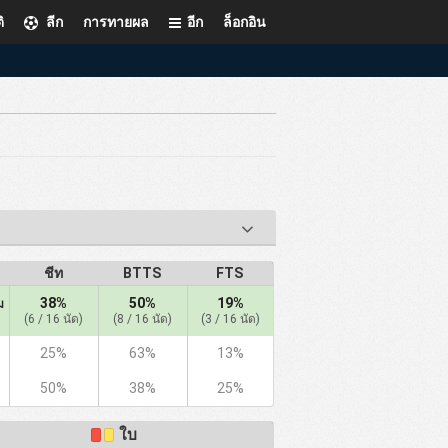
ิ
ลีก
การทายผล
อีก
ล็อกอิน
ชีท
BTTS
FTS
38%
50%
19%
ม
(6 / 16 นัด)
(8 / 16 นัด)
(3 / 16 นัด)
25%
63%
13%
50%
38%
25%
ใบ