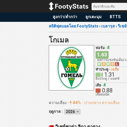
สูงกว่า/ต่ำกว่า
ลูกเตะมุม
BTTS
สถิติฟุตบอลโดย FootyStats
›
เบลารุส
›
วีเชย
โกเมล
ฟอร์ม
-
ดี
1.63
ผลการแข่งขันเต็มเ
W
D
W
D
L
ทำประตู
-
เฉลี่ย
1.31
ยิงประตู / แมตช์
เสีย
-
ดี
0.88
เสียต่อนัด
44%
ความเสี่ยง -
-
ปานกลาง ความเสี่ยง
ฤดูกาล :
2026
วีเชย์ชาย่า ลีกา ตาราง