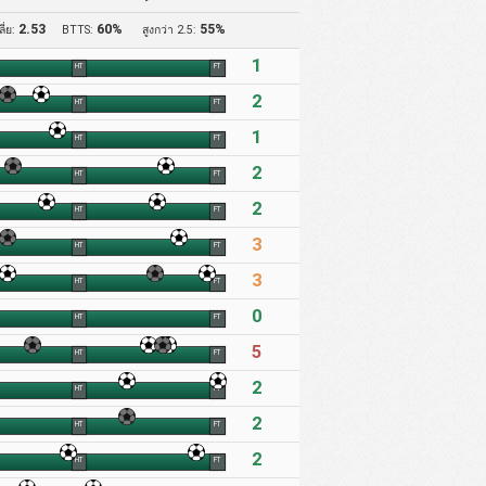
2.53
60%
55%
ี่ย:
BTTS:
สูงกว่า 2.5:
1
HT
FT
2
HT
FT
1
HT
FT
2
HT
FT
2
HT
FT
3
HT
FT
3
HT
FT
0
HT
FT
5
HT
FT
2
HT
FT
2
HT
FT
2
HT
FT