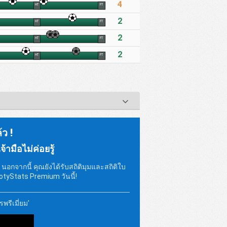
4
HT
FT
2
HT
FT
2
HT
FT
2
HT
FT
้ว !
้ามือไม่ค่อยรู้
อกจากนี้ คุณยังได้รับสถิติมุมและสถิติใบ
tyStats Premium วันนี้!
พรีเมี่ยม'