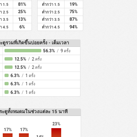
81%
19%
่า 1.5
ต่ำกว่า 1.5
25%
75%
่า 2.5
ต่ำกว่า 2.5
13%
87%
่า 3.5
ต่ำกว่า 3.5
6%
94%
่า 4.5
ต่ำกว่า 4.5
ะตูรวมที่เกิดขึ้นบ่อยครั้ง - เต็มเวลา
56.3%
/
9
ครั้ง
12.5%
/
2
ครั้ง
12.5%
/
2
ครั้ง
6.3%
/
1
ครั้ง
6.3%
/
1
ครั้ง
6.3%
/
1
ครั้ง
ระตูทั้งหมดมในช่วงแต่ละ 15 นาที
23%
17%
17%