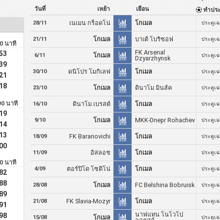
วันที่
เหย้า
เยือน
ทำปร
เนเมน กร็อดโน่
โกเมล
ประตูเฉล
28/11
สถิติ
โกเมล
บาเต้ โบริซอฟ
ประตูเฉล
21/11
0 นาที
สถิติ
FK Arsenal
.53
โกเมล
ประตูเฉล
6/11
Dzyarzhynsk
สถิติ
.39
ดนิโปร โมกิเลฟ
โกเมล
ประตูเฉล
30/10
.21
สถิติ
.18
โกเมล
ดินาโม มินส์ค
ประตูเฉล
23/10
สถิติ
90 นาที
ดินาโม เบรสต์
โกเมล
ประตูเฉล
16/10
สถิติ
.19
โกเมล
MKK-Dnepr Rohachev
ประตูเฉล
9/10
.14
สถิติ
.13
FK Baranovichi
โกเมล
ประตูเฉล
18/09
สถิติ
.00
อิสลอช
โกเมล
ประตูเฉล
11/09
สถิติ
0 นาที
ตอร์ปิโด โซดิโน่
โกเมล
ประตูเฉล
4/09
.82
สถิติ
.88
โกเมล
FC Belshina Bobruisk
ประตูเฉล
28/08
สถิติ
.89
FK Slavia-Mozyr
โกเมล
ประตูเฉล
21/08
.91
สถิติ
นาฟแทน โนโวโป
.98
โกเมล
ประตูเฉล
15/08