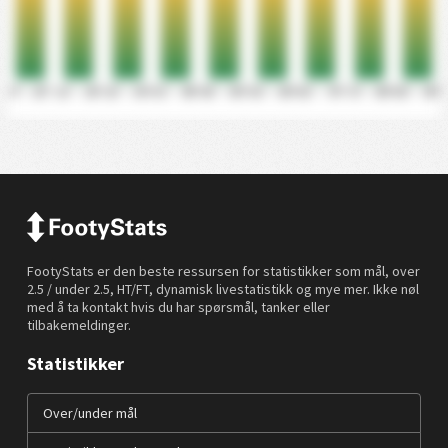
0' - 10'
11' - 20'
21' - 30'
31' - 40'
41' - 50'
51' - 60'
61' - 70'
71' - 80'
81' - 90'
FootyStats er den beste ressursen for statistikker som mål, over
2.5 / under 2.5, HT/FT, dynamisk livestatistikk og mye mer. Ikke nøl
med å ta kontakt hvis du har spørsmål, tanker eller
tilbakemeldinger.
Statistikker
Over/under mål