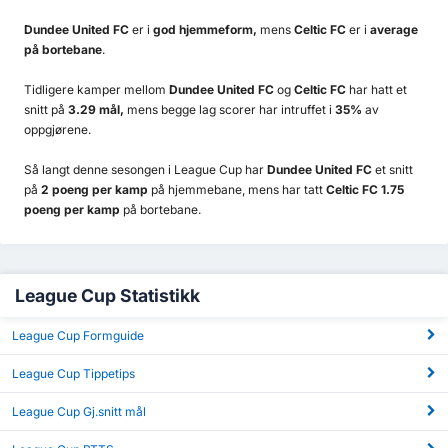
Dundee United FC
er i
god hjemmeform,
mens
Celtic FC
er i
average
på bortebane
.
Tidligere kamper mellom
Dundee United FC
og
Celtic FC
har hatt et
snitt på
3.29 mål,
mens begge lag scorer har intruffet i
35%
av
oppgjørene.
Så langt denne sesongen i League Cup har
Dundee United FC
et snitt
på
2 poeng per kamp
på hjemmebane, mens har tatt
Celtic FC 1.75
poeng per kamp
på bortebane.
League Cup Statistikk
League Cup Formguide
League Cup Tippetips
League Cup Gj.snitt mål