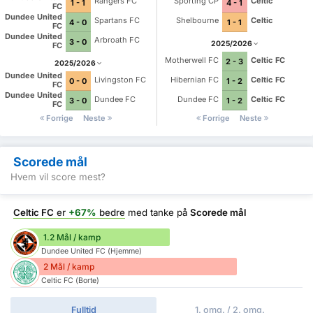
Rangers FC
Sporting CP
Celtic
1 - 1
4 - 1
FC
Dundee United
Spartans FC
Shelbourne
Celtic
4 - 0
1 - 1
FC
Dundee United
Arbroath FC
3 - 0
2025/2026
FC
Motherwell FC
Celtic FC
2 - 3
2025/2026
Dundee United
Livingston FC
Hibernian FC
Celtic FC
0 - 0
1 - 2
FC
Dundee United
Dundee FC
Dundee FC
Celtic FC
3 - 0
1 - 2
FC
Forrige
Neste
Forrige
Neste
Scorede mål
Hvem vil score mest?
Celtic FC
er
+67%
bedre
med tanke på
Scorede mål
1.2 Mål / kamp
Dundee United FC (Hjemme)
2 Mål / kamp
Celtic FC (Borte)
Fulltid
1. omg. / 2. omg.