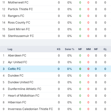
Motherwell FC
11
0
0%
0
0
0
0
Partick Thistle FC
12
0
0%
0
0
0
0
Rangers FC
13
0
0%
0
0
0
0
Ross County FC
14
0
0%
0
0
0
0
Saint Mirren FC
15
0
0%
0
0
0
0
Stenhousemuir FC
16
0
0%
0
0
0
0
Lag
KS
Seier %
MF
MM
MF
Gj.
Aberdeen FC
1
0
0%
0
0
0
0
Ayr United FC
2
0
0%
0
0
0
0
Celtic FC
3
0
0%
0
0
0
0
Dundee FC
4
0
0%
0
0
0
0
Dundee United FC
5
0
0%
0
0
0
0
Dunfermline Athletic FC
6
0
0%
0
0
0
0
Heart of Midlothian FC
7
0
0%
0
0
0
0
Hibernian FC
8
0
0%
0
0
0
0
Inverness Caledonian Thistle FC
9
0
0%
0
0
0
0