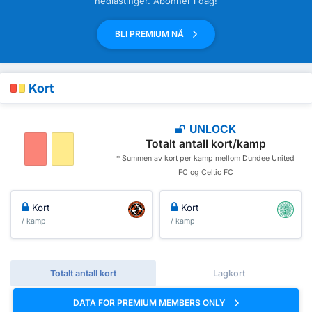
nedlastinger. Abonner i dag!
BLI PREMIUM NÅ
Kort
UNLOCK
Totalt antall kort/kamp
* Summen av kort per kamp mellom Dundee United
FC og Celtic FC
Kort
Kort
/ kamp
/ kamp
Totalt antall kort
Lagkort
DATA FOR PREMIUM MEMBERS ONLY