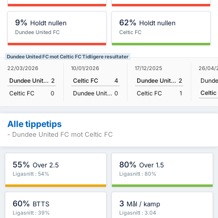
9%
62%
Holdt nullen
Holdt nullen
Dundee United FC
Celtic FC
Dundee United FC mot Celtic FC Tidligere resultater
22/03/2026
10/01/2026
17/12/2025
26/04/
Dundee United FC
2
Celtic FC
4
Dundee United FC
2
Celtic
Celtic FC
0
Dundee United FC
0
Celtic FC
1
Alle tippetips
- Dundee United FC mot Celtic FC
55%
80%
Over 2.5
Over 1.5
Ligasnitt : 54%
Ligasnitt : 80%
60%
3
BTTS
Mål / kamp
Ligasnitt : 39%
Ligasnitt : 3.04