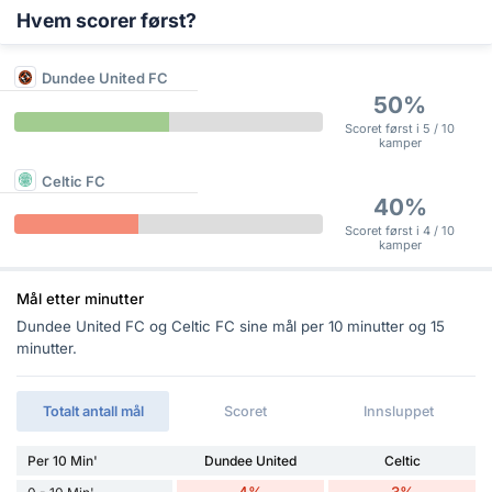
Hvem scorer først?
Dundee United FC
50%
Scoret først i 5 / 10
kamper
Celtic FC
40%
Scoret først i 4 / 10
kamper
Mål etter minutter
Dundee United FC og Celtic FC sine mål per 10 minutter og 15
minutter.
Totalt antall mål
Scoret
Innsluppet
Per 10 Min'
Dundee United
Celtic