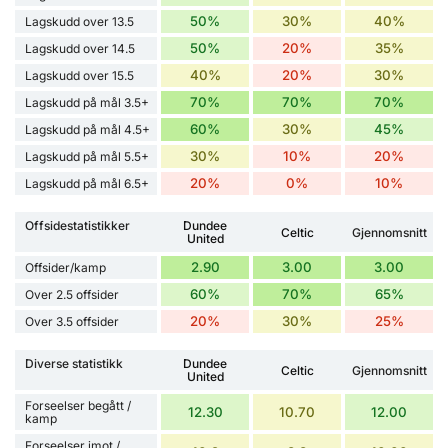
50%
30%
40%
Lagskudd over 13.5
50%
20%
35%
Lagskudd over 14.5
40%
20%
30%
Lagskudd over 15.5
70%
70%
70%
Lagskudd på mål 3.5+
60%
30%
45%
Lagskudd på mål 4.5+
30%
10%
20%
Lagskudd på mål 5.5+
20%
0%
10%
Lagskudd på mål 6.5+
Offsidestatistikker
Dundee
Celtic
Gjennomsnitt
United
2.90
3.00
3.00
Offsider/kamp
60%
70%
65%
Over 2.5 offsider
20%
30%
25%
Over 3.5 offsider
Diverse statistikk
Dundee
Celtic
Gjennomsnitt
United
Forseelser begått /
12.30
10.70
12.00
kamp
Forseelser imot /