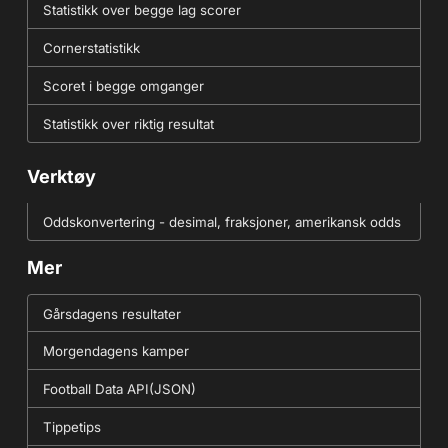
Statistikk over begge lag scorer
Cornerstatistikk
Scoret i begge omganger
Statistikk over riktig resultat
Verktøy
Oddskonvertering - desimal, fraksjoner, amerikansk odds
Mer
Gårsdagens resultater
Morgendagens kamper
Football Data API(JSON)
Tippetips