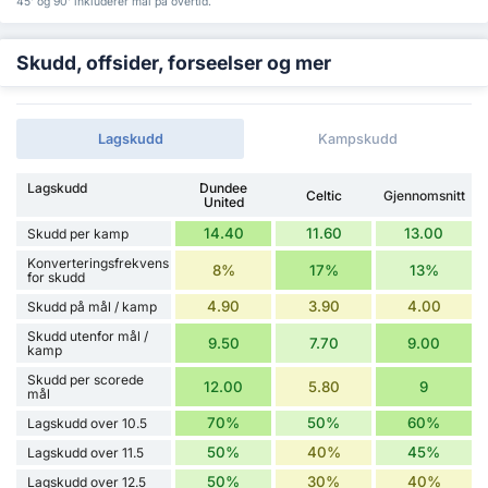
45' og 90' inkluderer mål på overtid.
Skudd, offsider, forseelser og mer
Lagskudd
Kampskudd
Lagskudd
Dundee
Celtic
Gjennomsnitt
United
14.40
11.60
13.00
Skudd per kamp
Konverteringsfrekvens
8%
17%
13%
for skudd
4.90
3.90
4.00
Skudd på mål / kamp
Skudd utenfor mål /
9.50
7.70
9.00
kamp
Skudd per scorede
12.00
5.80
9
mål
70%
50%
60%
Lagskudd over 10.5
50%
40%
45%
Lagskudd over 11.5
50%
30%
40%
Lagskudd over 12.5