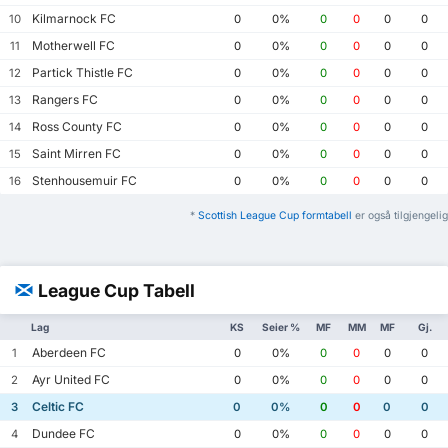
Kilmarnock FC
10
0
0%
0
0
0
0
Motherwell FC
11
0
0%
0
0
0
0
Partick Thistle FC
12
0
0%
0
0
0
0
Rangers FC
13
0
0%
0
0
0
0
Ross County FC
14
0
0%
0
0
0
0
Saint Mirren FC
15
0
0%
0
0
0
0
Stenhousemuir FC
16
0
0%
0
0
0
0
*
Scottish League Cup formtabell
er også tilgjengelig
League Cup Tabell
Lag
KS
Seier %
MF
MM
MF
Gj.
Aberdeen FC
1
0
0%
0
0
0
0
Ayr United FC
2
0
0%
0
0
0
0
Celtic FC
3
0
0%
0
0
0
0
Dundee FC
4
0
0%
0
0
0
0