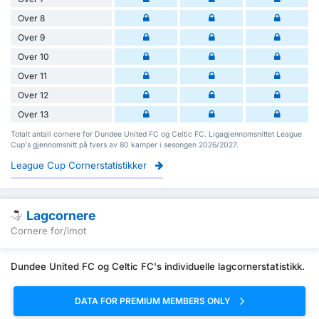
Over 8
Over 9
Over 10
Over 11
Over 12
Over 13
Totalt antall cornere for Dundee United FC og Celtic FC. Ligagjennomsnittet League
Cup's gjennomsnitt på tvers av 80 kamper i sesongen 2026/2027.
League Cup Cornerstatistikker
Lagcornere
Cornere for/imot
Dundee United FC og Celtic FC's individuelle lagcornerstatistikk.
DATA FOR PREMIUM MEMBERS ONLY