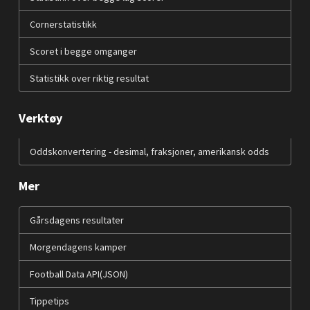
Cornerstatistikk
Scoret i begge omganger
Statistikk over riktig resultat
Verktøy
Oddskonvertering - desimal, fraksjoner, amerikansk odds
Mer
Gårsdagens resultater
Morgendagens kamper
Football Data API(JSON)
Tippetips