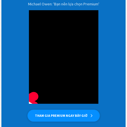
Michael Owen: 'Bạn nên lựa chọn Premium'
THAM GIA PREMIUM NGAY BÂY GIỜ