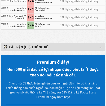
Acatlan
3 - 0
* Thời gian ghi bàn không khả dụng
FC Diablos Tesistán
Cuauhtemoc FC
21/09
Acatlan
Club Legado del
1 - 2
* Thời gian ghi bàn không khả dụng
Cuauhtemoc FC
Centenario
13/09
Caja Oblatos CFD
Acatlan
3 - 2
* Thời gian ghi bàn không khả dụng
Tlajomulco
Cuauhtemoc FC
07/09
Acatlan
Club Deportivo
2 - 0
* Thời gian ghi bàn không khả dụng
Cuauhtemoc FC
Avina
CẢ TRẬN (FT) THỐNG KÊ
Premium ở đây!
Hơn 500 giải đấu có lợi nhuận được biết là ít được
theo dõi bởi các nhà cái.
Chúng tôi đã thực hiện nghiên cứu xem giải đấu nào có khả năng
chiến thắng cao nhất. Ngoài ra, bạn nhận được số liệu thống kê Phạt
góc và số liệu thống kê Thẻ cùng với CSV. Đăng ký FootyStats
Premium ngay hôm nay!