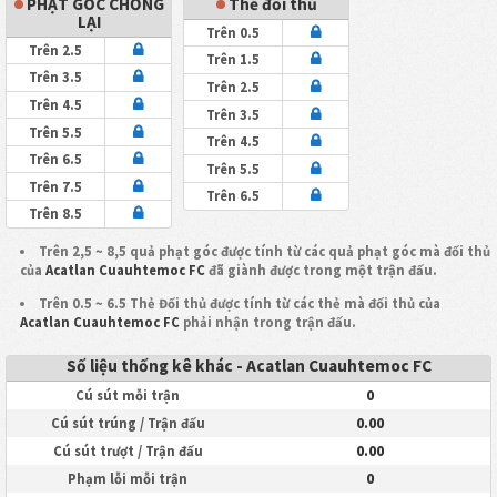
PHẠT GÓC CHỐNG
Thẻ đối thủ
LẠI
Trên 0.5
Trên 2.5
Trên 1.5
Trên 3.5
Trên 2.5
Trên 4.5
Trên 3.5
Trên 5.5
Trên 4.5
Trên 6.5
Trên 5.5
Trên 7.5
Trên 6.5
Trên 8.5
Trên 2,5 ~ 8,5 quả phạt góc được tính từ các quả phạt góc mà đối thủ
của
Acatlan Cuauhtemoc FC
đã giành được trong một trận đấu.
Trên 0.5 ~ 6.5 Thẻ Đối thủ được tính từ các thẻ mà đối thủ của
Acatlan Cuauhtemoc FC
phải nhận trong trận đấu.
Số liệu thống kê khác - Acatlan Cuauhtemoc FC
0
Cú sút mỗi trận
0.00
Cú sút trúng / Trận đấu
0.00
Cú sút trượt / Trận đấu
0
Phạm lỗi mỗi trận