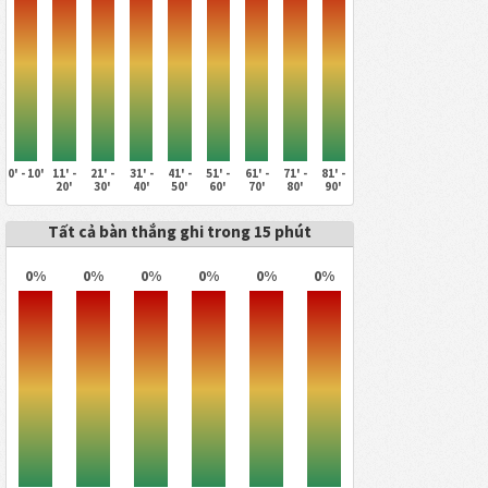
0' - 10'
11' -
21' -
31' -
41' -
51' -
61' -
71' -
81' -
20'
30'
40'
50'
60'
70'
80'
90'
Tất cả bàn thắng ghi trong 15 phút
0%
0%
0%
0%
0%
0%