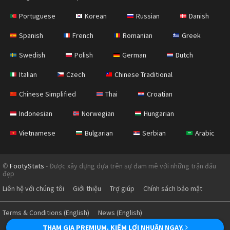
Portuguese
Korean
Russian
Danish
Spanish
French
Romanian
Greek
Swedish
Polish
German
Dutch
Italian
Czech
Chinese Traditional
Chinese Simplified
Thai
Croatian
Indonesian
Norwegian
Hungarian
Vietnamese
Bulgarian
Serbian
Arabic
©
FootyStats
- Được xây dựng dựa trên sự đam mê với những trận đấu
đẹp
Liên hệ với chúng tôi
Giới thiệu
Trợ giúp
Chính sách bảo mật
Terms & Conditions (English)
News (English)
THAM GIA PREMIUM. KIẾM LỢI NHUẬN NGAY.