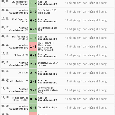
31/01
Club Legado del
Acatlan
1 - 2
* Thời gian ghi bàn không khả dụng
Centenario
Cuauhtemoc FC
25/01
Acatlan
Caja Oblatos CFD
3 - 0
* Thời gian ghi bàn không khả dụng
Cuauhtemoc FC
Tlajomulco
17/01
Club Deportivo
Acatlan
0 - 2
* Thời gian ghi bàn không khả dụng
Avina
Cuauhtemoc FC
07/12
Acatlan
Catedráticos Elite
6 - 0
* Thời gian ghi bàn không khả dụng
Cuauhtemoc FC
FC II
30/11
Real Ánimas de
Acatlan
1 - 3
* Thời gian ghi bàn không khả dụng
Sayula CF
Cuauhtemoc FC
Club HO GAR H.
23/11
Acatlan
Matamoros
1 - 3
* Thời gian ghi bàn không khả dụng
Cuauhtemoc FC
(Gavilanes FC
Matamoros II)
15/11
Acatlan
0 - 1
* Thời gian ghi bàn không khả dụng
CF Fénix CFAR
Cuauhtemoc FC
09/11
Acatlan
Deportivo CAFESSA
2 - 1
* Thời gian ghi bàn không khả dụng
Cuauhtemoc FC
Jalisco
05/11
Acatlan
2 - 4
* Thời gian ghi bàn không khả dụng
Club Suré
Cuauhtemoc FC
25/10
Acatlan
2 - 3
* Thời gian ghi bàn không khả dụng
Atletico Tesistan FC
Cuauhtemoc FC
CF Volcanes de
18/10
Acatlan
3 - 2
* Thời gian ghi bàn không khả dụng
Colima (Deportivo
Cuauhtemoc FC
Tala)
10/10
Mulos del Club
Acatlan
0 - 4
* Thời gian ghi bàn không khả dụng
Deportivo Oro
Cuauhtemoc FC
05/10
Acatlan
6 - 5
* Thời gian ghi bàn không khả dụng
Club Gallos Viejos
Cuauhtemoc FC
28/09