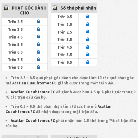
PHẠT GÓC DÀNH
Số thẻ phải nhận
CHO
Trên 0.5
Trên 2.5
Trên 1.5
Trên 3.5
Trên 2.5
Trên 4.5
Trên 3.5
Trên 5.5
Trên 4.5
Trên 6.5
Trên 5.5
Trên 7.5
Trên 6.5
Trên 8.5
Trên 2.5 ~ 8.5 quả phạt góc dành cho được tính từ các quả phạt góc
mà
Acatlan Cuauhtemoc FC
giành được trong một trận đấu.
Acatlan Cuauhtemoc FC
đã giành được hơn 4.5 quả phạt góc trong ?
％ các trận đấu của họ.
Trên 0.5 ~ 6.5 thẻ phải nhận tính từ các thẻ mà
Acatlan
Cuauhtemoc FC
đã nhận được trong một trận đấu.
Acatlan Cuauhtemoc FC
phải nhận hơn 2.5 thẻ trong ?% số trận đấu
của họ.