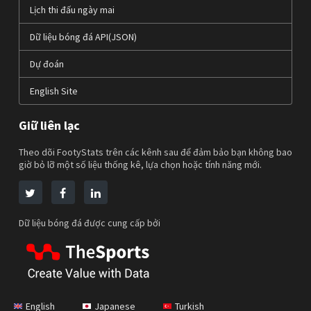
Lịch thi đấu ngày mai
Dữ liệu bóng đá API(JSON)
Dự đoán
English Site
Giữ liên lạc
Theo dõi FootyStats trên các kênh sau để đảm bảo bạn không bao
giờ bỏ lỡ một số liệu thống kê, lựa chọn hoặc tính năng mới.
Dữ liệu bóng đá được cung cấp bởi
English
Japanese
Turkish