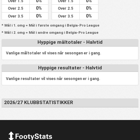
0%
0%
Over 1.5
Over 1.5
0%
0%
Over 2.5
Over 2.5
0%
0%
Over 3.5
Over 3.5
* Mål i 1. omg = Mål i første omgang i Belgia-Pro League
* Mål i 2. omg = Mål i andre omgang i Belgia-Pro League
Hyppige måltotaler - Halvtid
Vanlige måltotaler vil vises når sesongen er i gang.
Hyppige resultater - Halvtid
Vanlige resultater vil vises når sesongen er i gang.
2026/27 KLUBBSTATISTIKKER