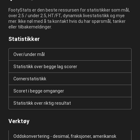
FootyStats er den beste ressursen for statistikker som mål,
over 2.5 / under 2.5, HT/FT, dynamisk livestatistikk og mye
mer. Ikke nøl med å ta kontakt hvis du har spørsmål, tanker
eller tilbakemeldinger.
Statistikker
Over/under mål
Statistikk over begge lag scorer
Cornerstatistikk
Scoret i begge omganger
Statistikk over riktig resultat
Verktøy
Oddskonvertering - desimal, fraksjoner, amerikansk