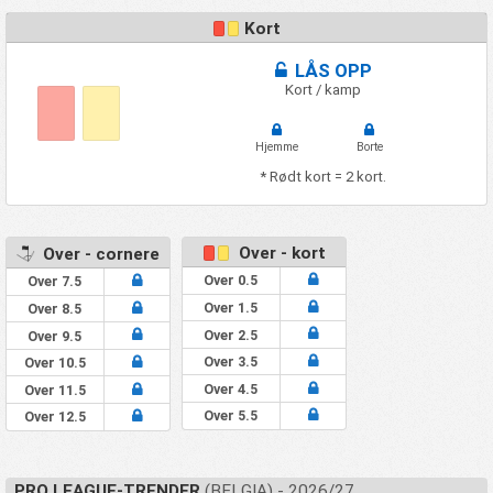
Kort
LÅS OPP
Kort / kamp
Hjemme
Borte
* Rødt kort = 2 kort.
Over - kort
Over - cornere
Over 0.5
Over 7.5
Over 1.5
Over 8.5
Over 2.5
Over 9.5
Over 3.5
Over 10.5
Over 4.5
Over 11.5
Over 5.5
Over 12.5
PRO LEAGUE-TRENDER
(BELGIA) - 2026/27