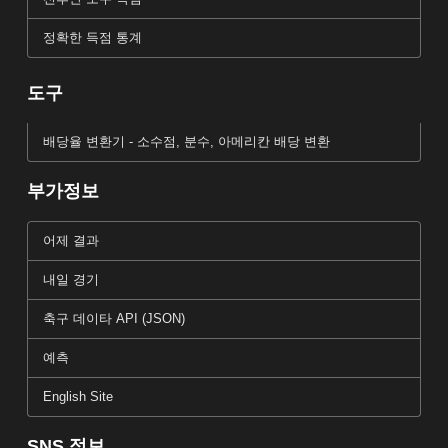
정확한 득점 통계
도구
배당율 변환기 - 소수점, 분수, 아메리칸 배당 변환
부가정보
어제 결과
내일 경기
축구 데이타 API (JSON)
예측
English Site
SNS 정보