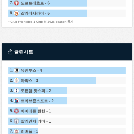
7.
도르트레흐트 - 6
8.
갈라타사라이 - 6
* Club Friendlies 1 Club 의 2026 season 통계
클린시트
1.
유벤투스 - 4
2.
아약스 - 3
3.
토튼햄 핫스퍼 - 2
4.
트라브존스포르 - 2
5.
바이에른 뮌헨 - 1
6.
알리안자 리마 - 1
7.
리버풀 - 1