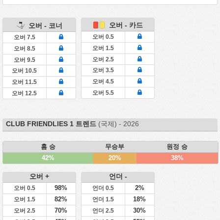
오버 - 카드
오버 - 코너
오버 0.5
오버 7.5
오버 1.5
오버 8.5
오버 2.5
오버 9.5
오버 3.5
오버 10.5
오버 4.5
오버 11.5
오버 5.5
오버 12.5
CLUB FRIENDLIES 1 트렌드
(국제) - 2026
홈 승
무승부
원정 승
42%
20%
38%
오버 +
언더 -
98%
2%
오버 0.5
언더 0.5
82%
18%
오버 1.5
언더 1.5
70%
30%
오버 2.5
언더 2.5