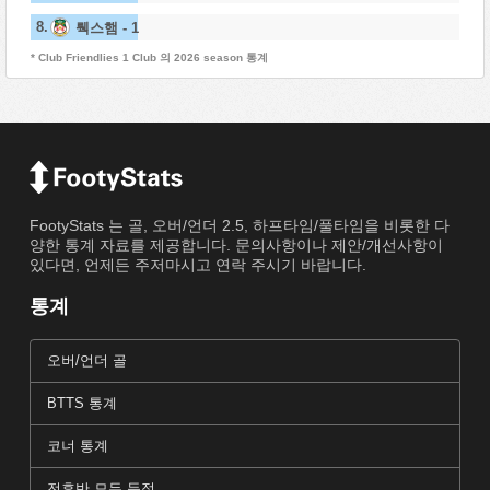
8.
뤡스햄 - 1
* Club Friendlies 1 Club 의 2026 season 통계
FootyStats 는 골, 오버/언더 2.5, 하프타임/풀타임을 비롯한 다
양한 통계 자료를 제공합니다. 문의사항이나 제안/개선사항이
있다면, 언제든 주저마시고 연락 주시기 바랍니다.
통계
오버/언더 골
BTTS 통계
코너 통계
전후반 모두 득점