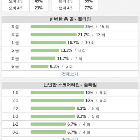
45%
55%
오버 3.5
언더 3.5
23%
77%
오버 4.5
언더 4.5
빈번한 총 골 - 풀타임
3
골
25%
/
15
회
4
골
21.7%
/
13
회
1
골
16.7%
/
10
회
5
골
13.3%
/
8
회
2
골
11.7%
/
7
회
6
골
8.3%
/
5
회
전체보기
빈번한 스코어라인 - 풀타임
1-0
10%
/
6
회
2-1
10%
/
6
회
2-2
8.3%
/
5
회
1-3
8.3%
/
5
회
1-2
6.7%
/
4
회
0-1
6.7%
/
4
회
전체보기