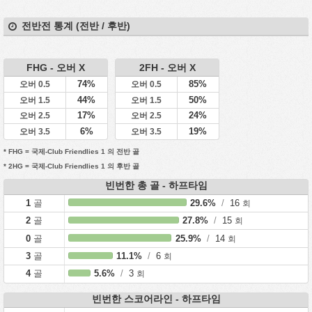
전반전 통계 (전반 / 후반)
FHG - 오버 X
2FH - 오버 X
74%
85%
오버 0.5
오버 0.5
44%
50%
오버 1.5
오버 1.5
17%
24%
오버 2.5
오버 2.5
6%
19%
오버 3.5
오버 3.5
* FHG = 국제-Club Friendlies 1 의 전반 골
* 2HG = 국제-Club Friendlies 1 의 후반 골
빈번한 총 골 - 하프타임
1
골
29.6%
/
16
회
2
골
27.8%
/
15
회
0
골
25.9%
/
14
회
3
골
11.1%
/
6
회
4
골
5.6%
/
3
회
빈번한 스코어라인 - 하프타임