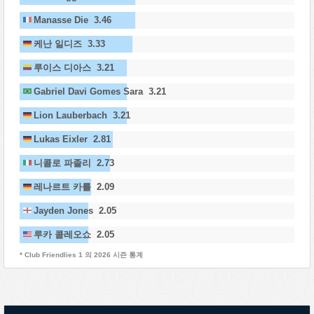
Manasse Die 3.46
케난 일디즈 3.33
루이스 디아스 3.21
Gabriel Davi Gomes Sara 3.21
Lion Lauberbach 3.21
Lukas Eixler 2.81
니콜로 파졸리 2.73
레나르트 카를 2.09
Jayden Jones 2.05
루카 콜레오쇼 2.05
* Club Friendlies 1 의 2026 시즌 통계