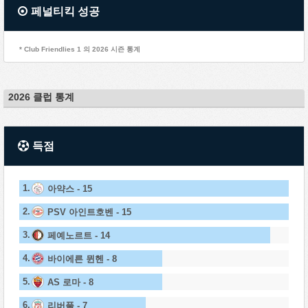
페널티킥 성공
* Club Friendlies 1 의 2026 시즌 통계
2026 클럽 통계
득점
1.
아약스 - 15
2.
PSV 아인트호벤 - 15
3.
페예노르트 - 14
4.
바이에른 뮌헨 - 8
5.
AS 로마 - 8
6.
리버풀 - 7