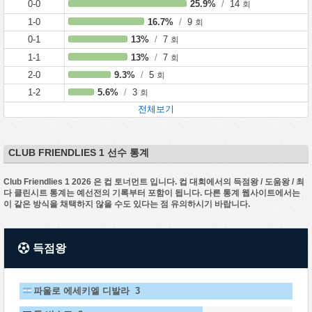
0-0
25.9%
/
14
회
1-0
16.7%
/
9
회
0-1
13%
/
7
회
1-1
13%
/
7
회
2-0
9.3%
/
5
회
1-2
5.6%
/
3
회
전체보기
CLUB FRIENDLIES 1 선수 통계
Club Friendlies 1 2026 은 컵 토너먼트 입니다. 컵 대회에서의 득점왕 / 도움왕 / 최
다 클린시트 통계는 예선전의 기록부터 포함이 됩니다. 다른 통계 웹사이트에서는
이 같은 방식을 채택하지 않을 수도 있다는 점 유의하시기 바랍니다.
득점왕
파울로 에세키엘 디발라 3