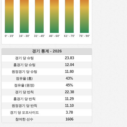
0' - 15'
16' - 30'
31' - 45'
46' - 60'
61' - 75'
76' - 90'
경기 통계 - 2026
23.83
경기 당 슈팅
12.04
홈경기 당 슈팅
11.80
원정경기 당 슈팅
43%
점유율 (홈)
45%
점유율 (원정)
22.38
경기 당 반칙
11.29
홈경기 당 반칙
11.10
원정경기 당 반칙
3.78
경기 당 오프사이드
1606
참여한 선수