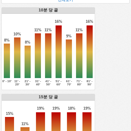
10분 당 골
16%
16%
11%
11%
11%
10%
9%
8%
8%
0' - 10'
11' -
21' -
31' -
41' -
51' -
61' -
71' -
81' -
20'
30'
40'
50'
60'
70'
80'
90'
15분 당 골
19%
19%
18%
19%
15%
11%