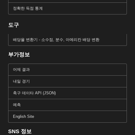
정확한 득점 통계
도구
배당율 변환기 - 소수점, 분수, 아메리칸 배당 변환
부가정보
어제 결과
내일 경기
축구 데이타 API (JSON)
예측
English Site
SNS 정보