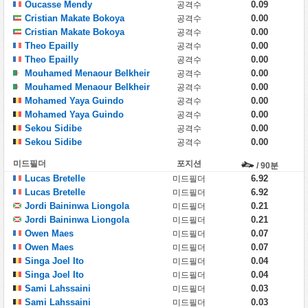
Oucasse Mendy
0.09
공격수
Cristian Makate Bokoya
0.00
공격수
Cristian Makate Bokoya
0.00
공격수
Theo Epailly
0.00
공격수
Theo Epailly
0.00
공격수
Mouhamed Menaour Belkheir
0.00
공격수
Mouhamed Menaour Belkheir
0.00
공격수
Mohamed Yaya Guindo
0.00
공격수
Mohamed Yaya Guindo
0.00
공격수
Sekou Sidibe
0.00
공격수
Sekou Sidibe
0.00
공격수
미드필더
포지션
/ 90분
Lucas Bretelle
6.92
미드필더
Lucas Bretelle
6.92
미드필더
Jordi Baininwa Liongola
0.21
미드필더
Jordi Baininwa Liongola
0.21
미드필더
Owen Maes
0.07
미드필더
Owen Maes
0.07
미드필더
Singa Joel Ito
0.04
미드필더
Singa Joel Ito
0.04
미드필더
Sami Lahssaini
0.03
미드필더
Sami Lahssaini
0.03
미드필더