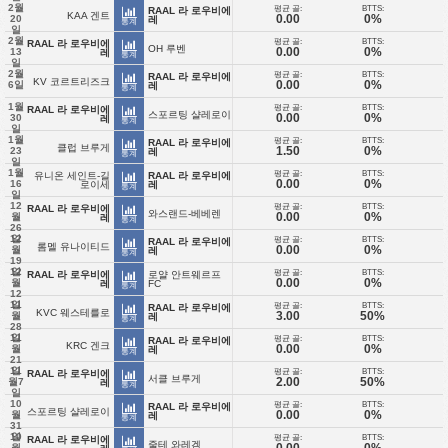
2월
평균 골:
BTTS:
RAAL 라 로우비에
KAA 겐트
0.00
0%
20
레
통계
일
2월
평균 골:
BTTS:
RAAL 라 로우비에
OH 루벤
0.00
0%
13
레
통계
일
2월
평균 골:
BTTS:
RAAL 라 로우비에
KV 코르트리즈크
0.00
0%
6일
레
통계
1월
평균 골:
BTTS:
RAAL 라 로우비에
스포르팅 샬레로이
0.00
0%
30
레
통계
일
1월
평균 골:
BTTS:
RAAL 라 로우비에
클럽 브루게
1.50
0%
23
레
통계
일
1월
평균 골:
BTTS:
유니온 세인트-길
RAAL 라 로우비에
0.00
0%
16
로이세
레
통계
일
12
평균 골:
BTTS:
RAAL 라 로우비에
와스랜드-베베렌
0.00
0%
월
레
통계
26
12
일
평균 골:
BTTS:
RAAL 라 로우비에
롬멜 유나이티드
0.00
0%
월
레
통계
19
12
일
평균 골:
BTTS:
RAAL 라 로우비에
로얄 안트웨르프
0.00
0%
월
레
FC
통계
12
11
일
평균 골:
BTTS:
RAAL 라 로우비에
KVC 웨스테를로
3.00
50%
월
레
통계
28
11
일
평균 골:
BTTS:
RAAL 라 로우비에
KRC 겐크
0.00
0%
월
레
통계
21
11
일
평균 골:
BTTS:
RAAL 라 로우비에
서클 브루게
2.00
50%
월7
레
통계
일
10
평균 골:
BTTS:
RAAL 라 로우비에
스포르팅 샬레로이
0.00
0%
월
레
통계
31
10
일
평균 골:
BTTS:
RAAL 라 로우비에
줄테 와레겜
0.00
0%
월