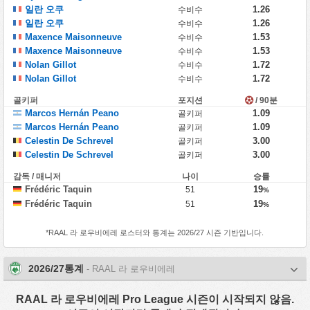
일란 오쿠
1.26
수비수
일란 오쿠
1.26
수비수
Maxence Maisonneuve
1.53
수비수
Maxence Maisonneuve
1.53
수비수
Nolan Gillot
1.72
수비수
Nolan Gillot
1.72
수비수
골키퍼
포지션
/ 90분
Marcos Hernán Peano
1.09
골키퍼
Marcos Hernán Peano
1.09
골키퍼
Celestin De Schrevel
3.00
골키퍼
Celestin De Schrevel
3.00
골키퍼
감독 / 매니저
나이
승률
Frédéric Taquin
19
51
%
Frédéric Taquin
19
51
%
*
RAAL 라 로우비에레
로스터와 통계는 2026/27 시즌 기반입니다.
2026/27통계
- RAAL 라 로우비에레
RAAL 라 로우비에레 Pro League 시즌이 시작되지 않음.