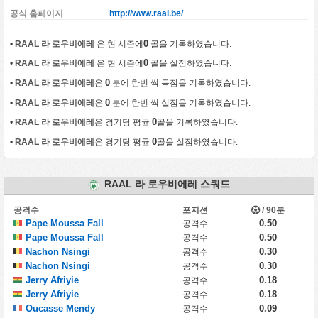
공식 홈페이지
http://www.raal.be/
0
•
RAAL 라 로우비에레
은 현 시즌에
골을 기록하였습니다.
0
•
RAAL 라 로우비에레
은 현 시즌에
골을 실점하였습니다.
0
•
RAAL 라 로우비에레
은
분에 한번 씩 득점을 기록하였습니다.
0
•
RAAL 라 로우비에레
은
분에 한번 씩 실점을 기록하였습니다.
0
•
RAAL 라 로우비에레
은 경기당 평균
골을 기록하였습니다.
0
•
RAAL 라 로우비에레
은 경기당 평균
골을 실점하였습니다.
RAAL 라 로우비에레 스쿼드
공격수
포지션
/ 90분
Pape Moussa Fall
0.50
공격수
Pape Moussa Fall
0.50
공격수
Nachon Nsingi
0.30
공격수
Nachon Nsingi
0.30
공격수
Jerry Afriyie
0.18
공격수
Jerry Afriyie
0.18
공격수
Oucasse Mendy
0.09
공격수