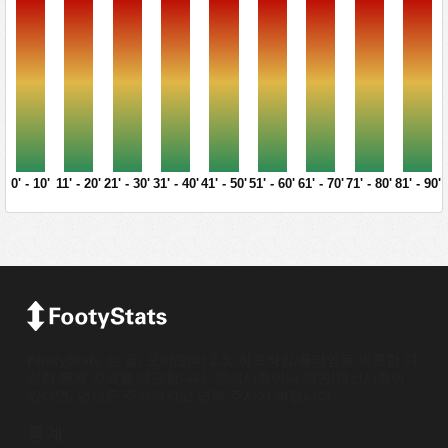
0' - 10'
11' - 20'
21' - 30'
31' - 40'
41' - 50'
51' - 60'
61' - 70'
71' - 80'
81' - 90'
FootyStats 는 골, 오버/언더 2.5, 하프타임/풀타임을 비롯한 다
양한 통계 자료를 제공합니다. 문의사항이나 제안/개선사항이
있다면, 언제든 주저마시고 연락 주시기 바랍니다.
통계