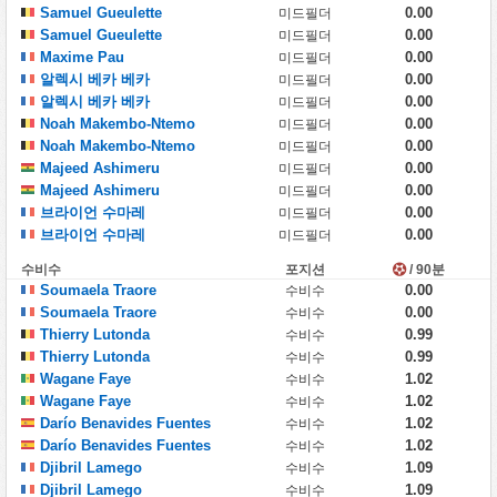
Samuel Gueulette
0.00
미드필더
Samuel Gueulette
0.00
미드필더
Maxime Pau
0.00
미드필더
알렉시 베카 베카
0.00
미드필더
알렉시 베카 베카
0.00
미드필더
Noah Makembo-Ntemo
0.00
미드필더
Noah Makembo-Ntemo
0.00
미드필더
Majeed Ashimeru
0.00
미드필더
Majeed Ashimeru
0.00
미드필더
브라이언 수마레
0.00
미드필더
브라이언 수마레
0.00
미드필더
수비수
포지션
/ 90분
Soumaela Traore
0.00
수비수
Soumaela Traore
0.00
수비수
Thierry Lutonda
0.99
수비수
Thierry Lutonda
0.99
수비수
Wagane Faye
1.02
수비수
Wagane Faye
1.02
수비수
Darío Benavides Fuentes
1.02
수비수
Darío Benavides Fuentes
1.02
수비수
Djibril Lamego
1.09
수비수
Djibril Lamego
1.09
수비수