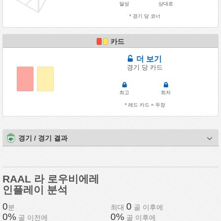
달성
상대로
* 경기 당 코너
카드
더 보기
경기 당 카드
최고
최저
* 레드 카드 = 두장
경기 / 경기 결과
RAAL 라 로우비에레
인플레이 분석
0
0
분
최대
골 이후에
0%
0%
골 이전에
골 이후에