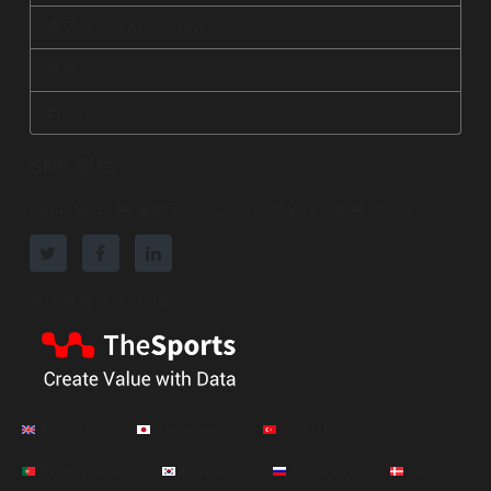
축구 데이타 API (JSON)
예측
English Site
SNS 정보
FootyStats 를 팔로우 하시고 꾸준히 업데이트를 받으세요.
축구 통계 제공 사이트
English
Japanese
Turkish
Portuguese
Korean
Russian
Danish