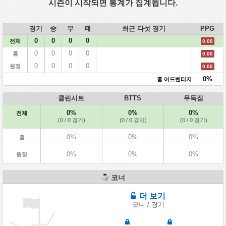
시즌이 시작되면 통계가 집계됩니다.
경기
승
무
패
최근 다섯 경기
PPG
0
0
0
0
전체
0.00
0
0
0
0
홈
0.00
0
0
0
0
원정
0.00
0%
홈 어드벤티지
클린시트
BTTS
무득점
0%
0%
0%
전체
(0 / 0 경기)
(0 / 0 경기)
(0 / 0 경기)
0%
0%
0%
홈
0%
0%
0%
원정
코너
더 보기
코너 / 경기