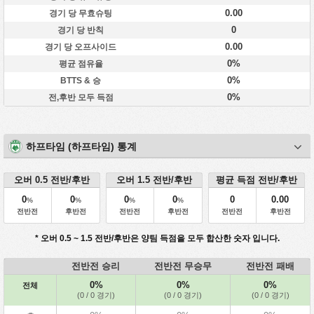
0.00
경기 당 무효슈팅
0
경기 당 반칙
0.00
경기 당 오프사이드
0%
평균 점유율
0%
BTTS & 승
0%
전,후반 모두 득점
하프타임 (하프타임) 통계
오버 0.5 전반/후반
오버 1.5 전반/후반
평균 득점 전반/후반
0
0
0
0
0
0.00
%
%
%
%
전반전
후반전
전반전
후반전
전반전
후반전
* 오버 0.5 ~ 1.5 전반/후반은 양팀 득점을 모두 합산한 숫자 입니다.
전반전 승리
전반전 무승무
전반전 패배
0%
0%
0%
전체
(0 / 0 경기)
(0 / 0 경기)
(0 / 0 경기)