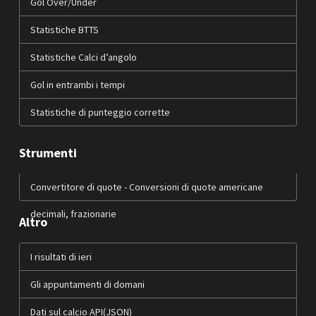
Gol Over/Under
Statistiche BTTS
Statistiche Calci d’angolo
Gol in entrambi i tempi
Statistiche di punteggio corrette
Strumenti
Convertitore di quote - Conversioni di quote americane
decimali, frazionarie
Altro
I risultati di ieri
Gli appuntamenti di domani
Dati sul calcio API(JSON)