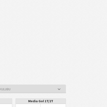
 KULUBU
Media Gol 1T/2T