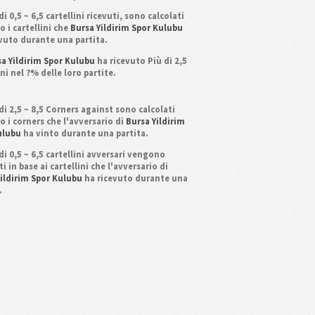
di 0,5 ~ 6,5 cartellini ricevuti, sono calcolati
 i cartellini che
Bursa Yildirim Spor Kulubu
evuto durante una partita.
a Yildirim Spor Kulubu
ha ricevuto Più di 2,5
ini nel ?% delle loro partite.
di 2,5 ~ 8,5 Corners against sono calcolati
 i corners che l'avversario di
Bursa Yildirim
ulubu
ha vinto durante una partita.
di 0,5 ~ 6,5 cartellini avversari vengono
ti in base ai cartellini che l'avversario di
Yildirim Spor Kulubu
ha ricevuto durante una
.