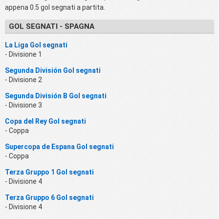
appena 0.5 gol segnati a partita.
GOL SEGNATI - SPAGNA
La Liga Gol segnati
- Divisione 1
Segunda División Gol segnati
- Divisione 2
Segunda División B Gol segnati
- Divisione 3
Copa del Rey Gol segnati
- Coppa
Supercopa de Espana Gol segnati
- Coppa
Terza Gruppo 1 Gol segnati
- Divisione 4
Terza Gruppo 6 Gol segnati
- Divisione 4