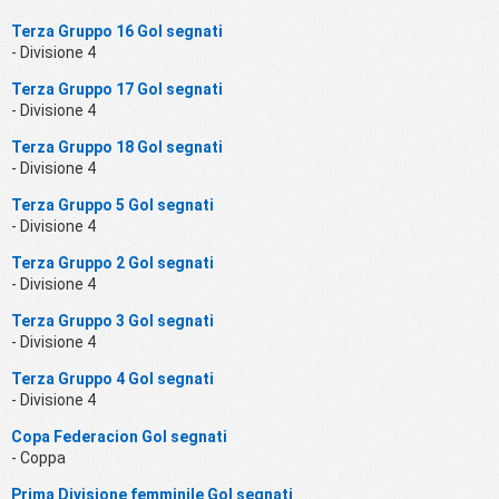
Terza Gruppo 16 Gol segnati
- Divisione 4
Terza Gruppo 17 Gol segnati
- Divisione 4
Terza Gruppo 18 Gol segnati
- Divisione 4
Terza Gruppo 5 Gol segnati
- Divisione 4
Terza Gruppo 2 Gol segnati
- Divisione 4
Terza Gruppo 3 Gol segnati
- Divisione 4
Terza Gruppo 4 Gol segnati
- Divisione 4
Copa Federacion Gol segnati
- Coppa
Prima Divisione femminile Gol segnati