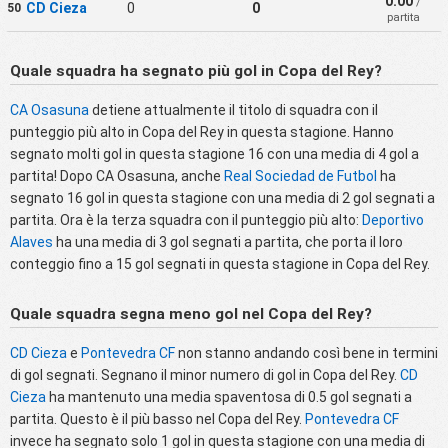
0.00
/
CD Cieza
0
0
50
partita
Quale squadra ha segnato più gol in Copa del Rey?
CA Osasuna
detiene attualmente il titolo di squadra con il
punteggio più alto in Copa del Rey in questa stagione. Hanno
segnato molti gol in questa stagione 16 con una media di 4 gol a
partita! Dopo CA Osasuna, anche
Real Sociedad de Futbol
ha
segnato 16 gol in questa stagione con una media di 2 gol segnati a
partita. Ora è la terza squadra con il punteggio più alto:
Deportivo
Alaves
ha una media di 3 gol segnati a partita, che porta il loro
conteggio fino a 15 gol segnati in questa stagione in Copa del Rey.
Quale squadra segna meno gol nel Copa del Rey?
CD Cieza
e
Pontevedra CF
non stanno andando così bene in termini
di gol segnati. Segnano il minor numero di gol in Copa del Rey.
CD
Cieza
ha mantenuto una media spaventosa di 0.5 gol segnati a
partita. Questo è il più basso nel Copa del Rey.
Pontevedra CF
invece ha segnato solo 1 gol in questa stagione con una media di