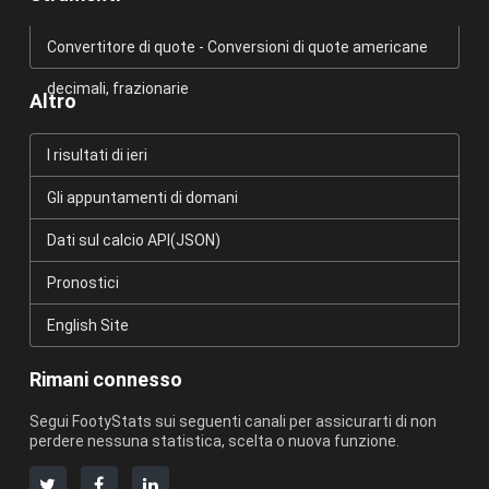
Convertitore di quote - Conversioni di quote americane
decimali, frazionarie
Altro
I risultati di ieri
Gli appuntamenti di domani
Dati sul calcio API(JSON)
Pronostici
English Site
Rimani connesso
Segui FootyStats sui seguenti canali per assicurarti di non
perdere nessuna statistica, scelta o nuova funzione.