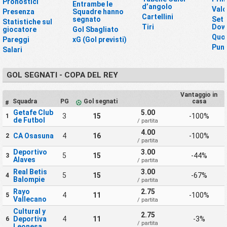
Pronostici
Entrambe le
d’angolo
Valo
Presenza
Squadre hanno
Cartellini
segnato
Set 
Statistiche sul
Tiri
Down
giocatore
Gol Sbagliato
Quo
Pareggi
xG (Gol previsti)
Punt
Salari
GOL SEGNATI - COPA DEL REY
Vantaggio in
Squadra
PG
Gol segnati
casa
#
Getafe Club
5.00
3
15
-100%
1
de Futbol
/ partita
4.00
CA Osasuna
4
16
-100%
2
/ partita
Deportivo
3.00
5
15
-44%
3
Alaves
/ partita
Real Betis
3.00
5
15
-67%
4
Balompie
/ partita
Rayo
2.75
4
11
-100%
5
Vallecano
/ partita
Cultural y
2.75
Deportiva
4
11
-3%
6
/ partita
Leonesa