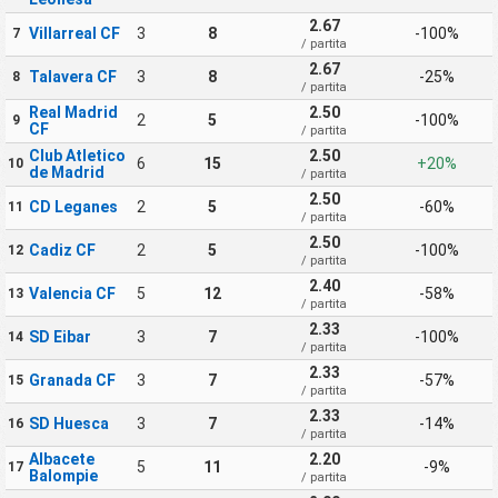
2.67
Villarreal CF
3
8
-100%
7
/ partita
2.67
Talavera CF
3
8
-25%
8
/ partita
Real Madrid
2.50
2
5
-100%
9
CF
/ partita
Club Atletico
2.50
6
15
+20%
10
de Madrid
/ partita
2.50
CD Leganes
2
5
-60%
11
/ partita
2.50
Cadiz CF
2
5
-100%
12
/ partita
2.40
Valencia CF
5
12
-58%
13
/ partita
2.33
SD Eibar
3
7
-100%
14
/ partita
2.33
Granada CF
3
7
-57%
15
/ partita
2.33
SD Huesca
3
7
-14%
16
/ partita
Albacete
2.20
5
11
-9%
17
Balompie
/ partita