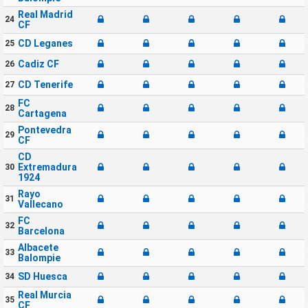
Real Madrid
24
CF
CD Leganes
25
Cadiz CF
26
CD Tenerife
27
FC
28
Cartagena
Pontevedra
29
CF
CD
Extremadura
30
1924
Rayo
31
Vallecano
FC
32
Barcelona
Albacete
33
Balompie
SD Huesca
34
Real Murcia
35
CF