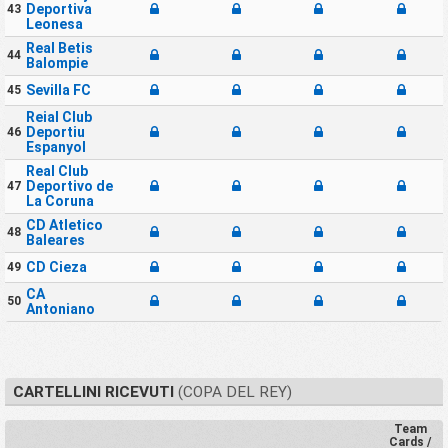
Deportiva
43
Leonesa
Real Betis
44
Balompie
Sevilla FC
45
Reial Club
Deportiu
46
Espanyol
Real Club
Deportivo de
47
La Coruna
CD Atletico
48
Baleares
CD Cieza
49
CA
50
Antoniano
CARTELLINI RICEVUTI
(COPA DEL REY)
Team
Cards /