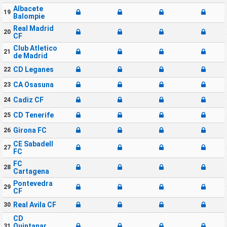
Albacete
19
Balompie
Real Madrid
20
CF
Club Atletico
21
de Madrid
CD Leganes
22
CA Osasuna
23
Cadiz CF
24
CD Tenerife
25
Girona FC
26
CE Sabadell
27
FC
FC
28
Cartagena
Pontevedra
29
CF
Real Avila CF
30
CD
Quintanar
31