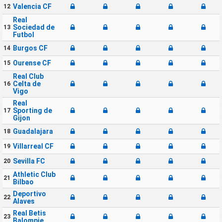
Valencia CF
12
Real
Sociedad de
13
Futbol
Burgos CF
14
Ourense CF
15
Real Club
Celta de
16
Vigo
Real
Sporting de
17
Gijon
Guadalajara
18
Villarreal CF
19
Sevilla FC
20
Athletic Club
21
Bilbao
Deportivo
22
Alaves
Real Betis
23
Balompie