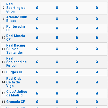
Real
Sporting de
7
Gijon
Athletic Club
8
Bilbao
Pontevedra
9
CF
Real Murcia
10
CF
Real Racing
Club de
11
Santander
Real
Sociedad de
12
Futbol
Burgos CF
13
Real Club
Celta de
14
Vigo
Club Atletico
15
de Madrid
Granada CF
16