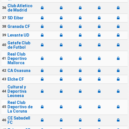
Club Atletico
36
de Madrid
SD Eibar
37
Granada CF
38
Levante UD
39
Getafe Club
40
de Futbol
Real Club
Deportivo
41
Mallorca
CA Osasuna
42
Elche CF
43
Cultural y
Deportiva
44
Leonesa
Real Club
Deportivo de
45
La Coruna
CE Sabadell
46
FC