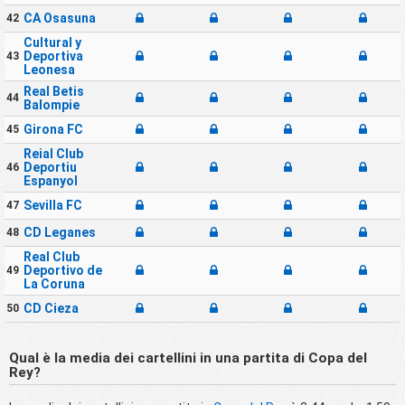
CA Osasuna
42
Cultural y
Deportiva
43
Leonesa
Real Betis
44
Balompie
Girona FC
45
Reial Club
Deportiu
46
Espanyol
Sevilla FC
47
CD Leganes
48
Real Club
Deportivo de
49
La Coruna
CD Cieza
50
Qual ​​è la media dei cartellini in una partita di Copa del
Rey?