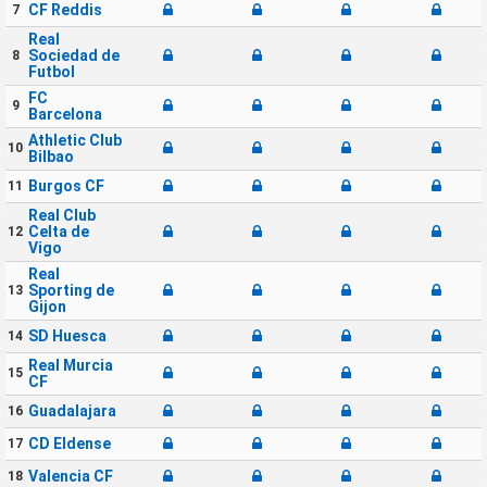
CF Reddis
7
Real
Sociedad de
8
Futbol
FC
9
Barcelona
Athletic Club
10
Bilbao
Burgos CF
11
Real Club
Celta de
12
Vigo
Real
Sporting de
13
Gijon
SD Huesca
14
Real Murcia
15
CF
Guadalajara
16
CD Eldense
17
Valencia CF
18