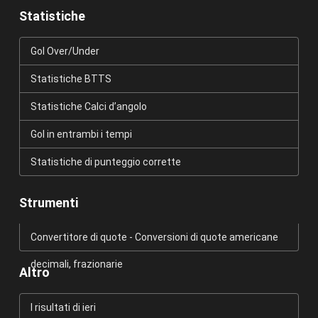
Statistiche
Gol Over/Under
Statistiche BTTS
Statistiche Calci d’angolo
Gol in entrambi i tempi
Statistiche di punteggio corrette
Strumenti
Convertitore di quote - Conversioni di quote americane
decimali, frazionarie
Altro
I risultati di ieri