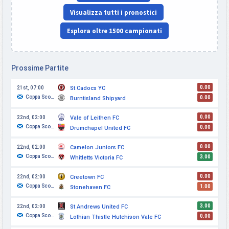
Visualizza tutti i pronostici
Esplora oltre 1500 campionati
Prossime Partite
0.00
St Cadocs YC
21st, 07:00
Coppa Scozzese
0.00
Burntisland Shipyard
0.00
Vale of Leithen FC
22nd, 02:00
Coppa Scozzese
0.00
Drumchapel United FC
0.00
Camelon Juniors FC
22nd, 02:00
Coppa Scozzese
3.00
Whitletts Victoria FC
0.00
Creetown FC
22nd, 02:00
Coppa Scozzese
1.00
Stonehaven FC
3.00
St Andrews United FC
22nd, 02:00
Coppa Scozzese
0.00
Lothian Thistle Hutchison Vale FC