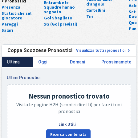
Pronostici
Entrambe le
d’angolo
Valo
Presenza
Squadre hanno
Cartellini
segnato
Set 
Statistiche sul
Tiri
Down
giocatore
Gol Sbagliato
Quo
Pareggi
xG (Gol previsti)
Punt
Salari
Coppa Scozzese Pronostici
Visualizza tutti i pronostici
Ultima
Oggi
Domani
Prossimamete
Ultimi Pronostici
Nessun pronostico trovato
Visita le pagine H2H (scontri diretti) per fare i tuoi
pronostici
Link Utili
Ricerca combinata